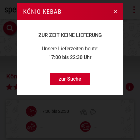
KÖNIG KEBAB
ZUR ZEIT KEINE LIEFERUNG
Unsere Lieferzeiten heute:
17:00 bis 22:30 Uhr
König Kebab
zur Suche
∅ 4,38
17:00 bis 22:30
...
...