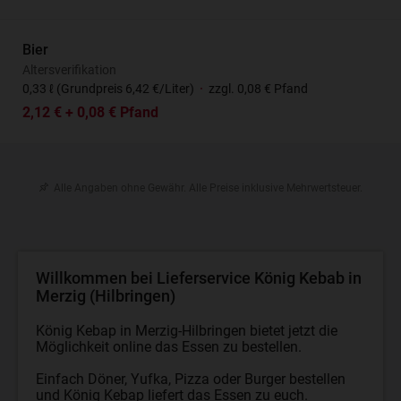
Bier
Altersverifikation
0,33 ℓ (Grundpreis 6,42 €/Liter)
·
zzgl. 0,08 € Pfand
2,12 € + 0,08 € Pfand
Alle Angaben ohne Gewähr. Alle Preise inklusive Mehrwertsteuer.
Willkommen bei Lieferservice König Kebab in
Merzig (Hilbringen)
König Kebap in Merzig-Hilbringen bietet jetzt die
Möglichkeit online das Essen zu bestellen.
Einfach Döner, Yufka, Pizza oder Burger bestellen
und König Kebap liefert das Essen zu euch.