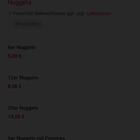
Nuggets
Preise inkl. Mehrwertsteuer, ggf. zzgl.
Lieferkosten
Produktinfo
6er Nuggets
5,00 €
12er Nuggets
8,00 €
20er Nuggets
14,00 €
6er Nuggets mit Pommes