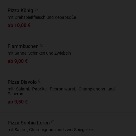
Pizza König
mit Drehspießfleisch und Kebabsoße
ab 10,00 €
Flammkuchen
mit Sahne, Schinken und Zwiebeln
ab 9,00 €
Pizza Diavolo
mit Salami, Paprika, Peproniwurst, Champignons und
Peperoni
ab 9,50 €
Pizza Sophia Loren
mit Salami, Champignons und zwei Spiegeleier