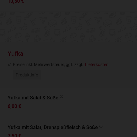
10,50 €
Yufka
Preise inkl. Mehrwertsteuer, ggf. zzgl.
Lieferkosten
Produktinfo
Yufka mit Salat & Soße
6,00 €
Yufka mit Salat, Drehspießfleisch & Soße
7,50 €