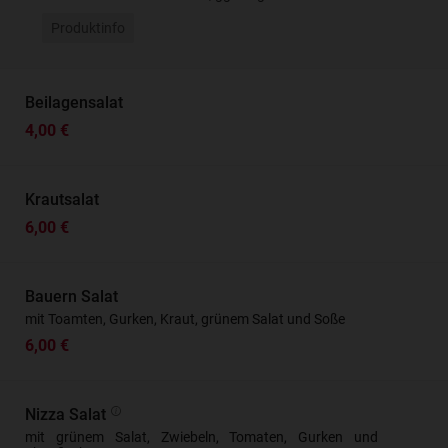
Produktinfo
Beilagensalat
4,00 €
Krautsalat
6,00 €
Bauern Salat
mit Toamten, Gurken, Kraut, grünem Salat und Soße
6,00 €
Nizza Salat
mit grünem Salat, Zwiebeln, Tomaten, Gurken und