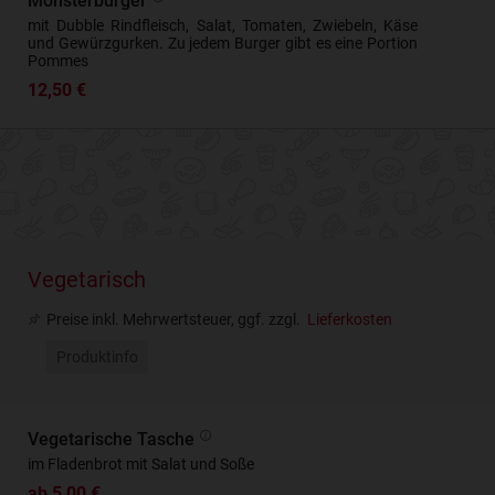
Monsterburger
mit Dubble Rindfleisch, Salat, Tomaten, Zwiebeln, Käse
und Gewürzgurken. Zu jedem Burger gibt es eine Portion
Pommes
12,50 €
Vegetarisch
Preise inkl. Mehrwertsteuer, ggf. zzgl.
Lieferkosten
Produktinfo
Vegetarische Tasche
im Fladenbrot mit Salat und Soße
ab 5,00 €