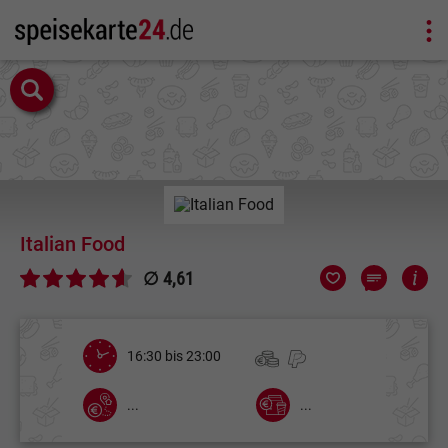
Italian Food
∅ 4,61
16:30 bis 23:00
...
...