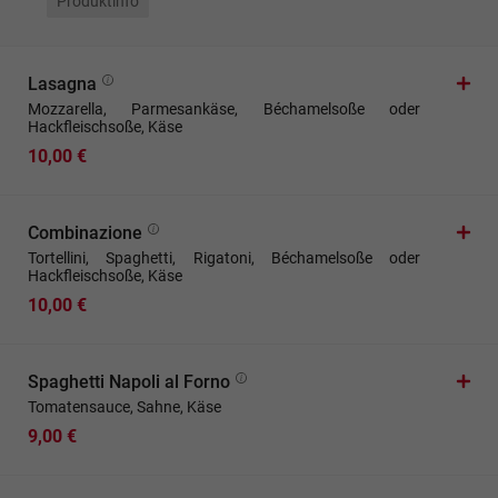
Produktinfo
Lasagna
Mozzarella, Parmesankäse, Béchamelsoße oder
Hackfleischsoße, Käse
10,00 €
Combinazione
Tortellini, Spaghetti, Rigatoni, Béchamelsoße oder
Hackfleischsoße, Käse
10,00 €
Spaghetti Napoli al Forno
Tomatensauce, Sahne, Käse
9,00 €