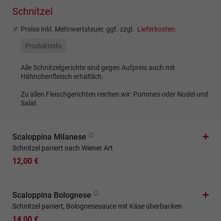
Schnitzel
Preise inkl. Mehrwertsteuer, ggf. zzgl.
Lieferkosten
Produktinfo
Alle Schnitzelgerichte sind gegen Aufpreis auch mit
Hähnchenfleisch erhältlich.
Zu allen Fleischgerichten reichen wir: Pommes oder Nudel und
Salat.
Scaloppina Milanese
Schnitzel paniert nach Wiener Art
12,00 €
Scaloppina Bolognese
Schnitzel paniert, Bolognesesauce mit Käse überbacken
14,00 €