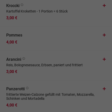
Kroccki
Kartoffel Kroketten - 1 Portion = 6 Stück
3,00 €
Pommes
4,00 €
Arancini
Reis, Bolognesesauce, Erbsen, paniert und frittiert
3,00 €
Panzerotti
frittierte Weizen-Calzone gefüllt mit Tomaten, Mozzarella,
Schinken und Mortadella
4,00 €