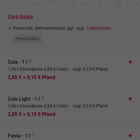
Getränke
Preise inkl. Mehrwertsteuer, ggf. zzgl.
Lieferkosten
Produktinfo
Cola - 1 l
1,00 ℓ (Grundpreis 2,85 €/Liter)
·
zzgl. 0,15 € Pfand
2,85 € + 0,15 € Pfand
Cola Light - 1 l
1,00 ℓ (Grundpreis 2,85 €/Liter)
·
zzgl. 0,15 € Pfand
2,85 € + 0,15 € Pfand
Fanta - 1 l