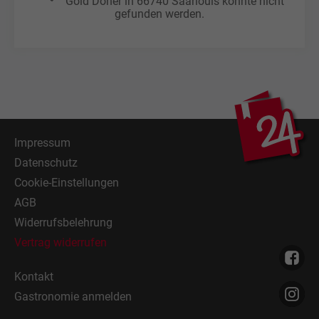
Gold Döner in 66740 Saarlouis konnte nicht
gefunden werden.
Impressum
Datenschutz
Cookie-Einstellungen
AGB
Widerrufsbelehrung
Vertrag widerrufen
Kontakt
Gastronomie anmelden