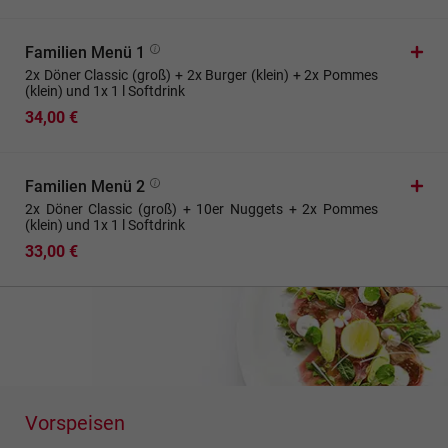
Familien Menü 1
2x Döner Classic (groß) + 2x Burger (klein) + 2x Pommes
(klein) und 1x 1 l Softdrink
34,00 €
Familien Menü 2
2x Döner Classic (groß) + 10er Nuggets + 2x Pommes
(klein) und 1x 1 l Softdrink
33,00 €
Vorspeisen