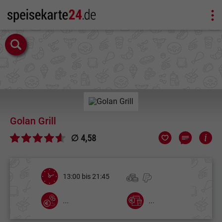
Golan Grill
∅ 4,58
13:00 bis 21:45
...
...