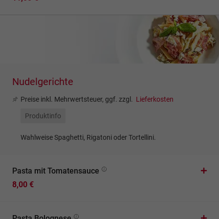
Nudelgerichte
Preise inkl. Mehrwertsteuer, ggf. zzgl.
Lieferkosten
Produktinfo
Wahlweise Spaghetti, Rigatoni oder Tortellini.
Pasta mit Tomatensauce
8,00 €
Pasta Bolognese