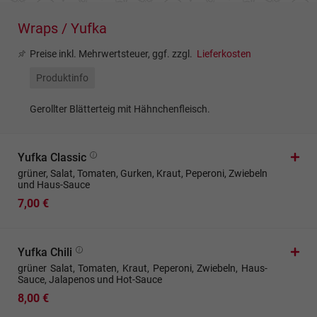
Wraps / Yufka
Preise inkl. Mehrwertsteuer, ggf. zzgl.
Lieferkosten
Produktinfo
Gerollter Blätterteig mit Hähnchenfleisch.
Yufka Classic
grüner, Salat, Tomaten, Gurken, Kraut, Peperoni, Zwiebeln
und Haus-Sauce
7,00 €
Yufka Chili
grüner Salat, Tomaten, Kraut, Peperoni, Zwiebeln, Haus-
Sauce, Jalapenos und Hot-Sauce
8,00 €