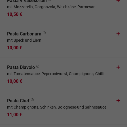
Pasta 4 Käsesorten
mit Mozzarella, Gorgonzola, Weichkäse, Parmesan
10,50 €
Pasta Carbonara
mit Speck und Eiern
10,00 €
Pasta Diavolo
mit Tomatensauce, Peperoniwurst, Champignons, Chilli
10,00 €
Pasta Chef
mit Champignons, Schinken, Bolognese-und Sahnesauce
11,00 €