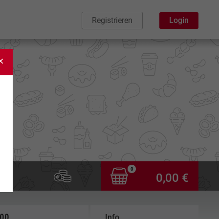
Registrieren
Login
0
0,00 €
,00
Info