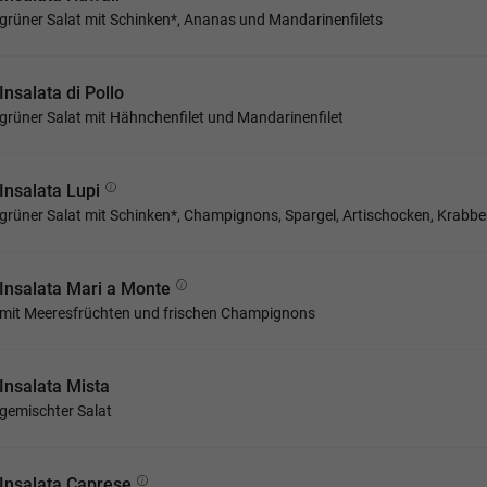
grüner Salat mit Schinken*, Ananas und Mandarinenfilets
Insalata di Pollo
grüner Salat mit Hähnchenfilet und Mandarinenfilet
Insalata Lupi
grüner Salat mit Schinken*, Champignons, Spargel, Artischocken, Krabbe
Insalata Mari a Monte
mit Meeresfrüchten und frischen Champignons
Insalata Mista
gemischter Salat
Insalata Caprese