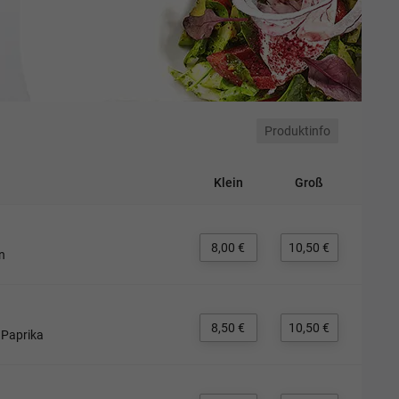
Produktinfo
Klein
Groß
8,00 €
10,50 €
n
8,50 €
10,50 €
, Paprika