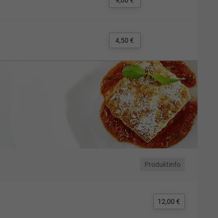
9,00 €
4,50 €
Produktinfo
12,00 €