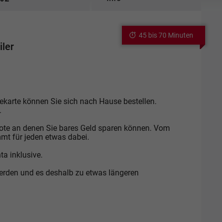
45 bis 70 Minuten
iler
sekarte können Sie sich nach Hause bestellen.
.
ote an denen Sie bares Geld sparen können. Vom
mmt für jeden etwas dabei.
ta inklusive.
 werden und es deshalb zu etwas längeren