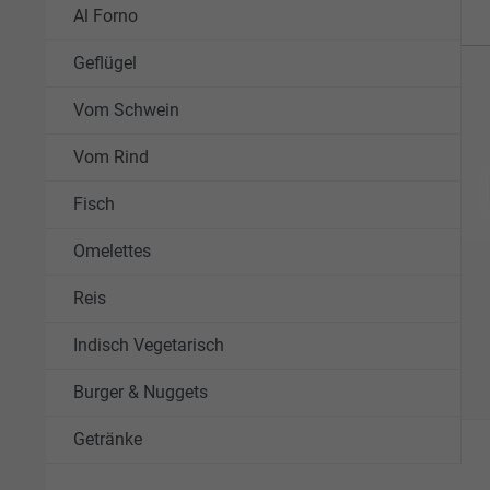
Al Forno
Geflügel
Vom Schwein
Vom Rind
Fisch
Omelettes
Reis
Indisch Vegetarisch
Burger & Nuggets
Getränke