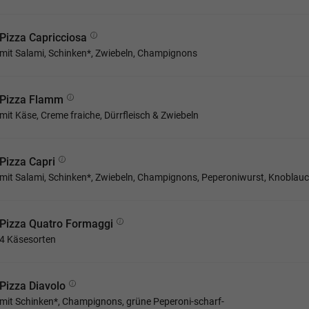
Pizza Capricciosa
mit Salami, Schinken*, Zwiebeln, Champignons
Pizza Flamm
mit Käse, Creme fraiche, Dürrfleisch & Zwiebeln
Pizza Capri
mit Salami, Schinken*, Zwiebeln, Champignons, Peperoniwurst, Knoblau
Pizza Quatro Formaggi
4 Käsesorten
Pizza Diavolo
mit Schinken*, Champignons, grüne Peperoni-scharf-