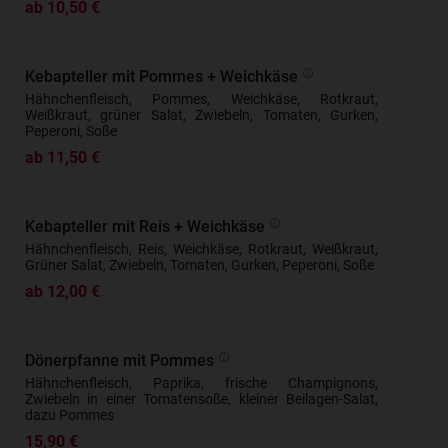
ab 10,50 €
Kebapteller mit Pommes + Weichkäse
Hähnchenfleisch, Pommes, Weichkäse, Rotkraut,
Weißkraut, grüner Salat, Zwiebeln, Tomaten, Gurken,
Peperoni, Soße
ab 11,50 €
Kebapteller mit Reis + Weichkäse
Hähnchenfleisch, Reis, Weichkäse, Rotkraut, Weißkraut,
Grüner Salat, Zwiebeln, Tomaten, Gurken, Peperoni, Soße
ab 12,00 €
Dönerpfanne mit Pommes
Hähnchenfleisch, Paprika, frische Champignons,
Zwiebeln in einer Tomatensoße, kleiner Beilagen-Salat,
dazu Pommes
15,90 €