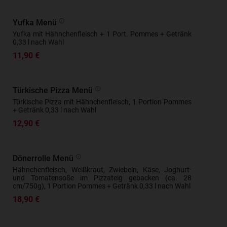
Yufka Menü
Yufka mit Hähnchenfleisch + 1 Port. Pommes + Getränk
0,33 l nach Wahl
11,90 €
Türkische Pizza Menü
Türkische Pizza mit Hähnchenfleisch, 1 Portion Pommes
+ Getränk 0,33 l nach Wahl
12,90 €
Dönerrolle Menü
Hähnchenfleisch, Weißkraut, Zwiebeln, Käse, Joghurt-
und Tomatensoße im Pizzateig gebacken (ca. 28
cm/750g), 1 Portion Pommes + Getränk 0,33 l nach Wahl
18,90 €