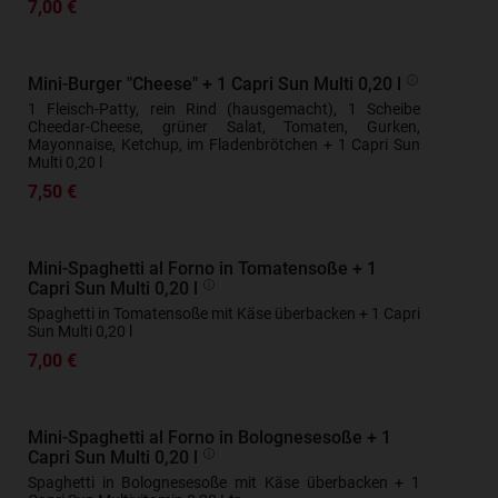
7,00 €
Mini-Burger "Cheese" + 1 Capri Sun Multi 0,20 l
1 Fleisch-Patty, rein Rind (hausgemacht), 1 Scheibe
Cheedar-Cheese, grüner Salat, Tomaten, Gurken,
Mayonnaise, Ketchup, im Fladenbrötchen + 1 Capri Sun
Multi 0,20 l
7,50 €
Mini-Spaghetti al Forno in Tomatensoße + 1
Capri Sun Multi 0,20 l
Spaghetti in Tomatensoße mit Käse überbacken + 1 Capri
Sun Multi 0,20 l
7,00 €
Mini-Spaghetti al Forno in Bolognesesoße + 1
Capri Sun Multi 0,20 l
Spaghetti in Bolognesesoße mit Käse überbacken + 1