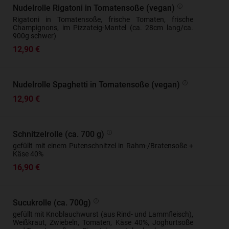
Nudelrolle Rigatoni in Tomatensoße (vegan)
Rigatoni in Tomatensoße, frische Tomaten, frische
Champignons, im Pizzateig-Mantel (ca. 28cm lang/ca.
900g schwer)
12,90 €
Nudelrolle Spaghetti in Tomatensoße (vegan)
12,90 €
Schnitzelrolle (ca. 700 g)
gefüllt mit einem Putenschnitzel in Rahm-/Bratensoße +
Käse 40%
16,90 €
Sucukrolle (ca. 700g)
gefüllt mit Knoblauchwurst (aus Rind- und Lammfleisch),
Weißkraut, Zwiebeln, Tomaten, Käse 40%, Joghurtsoße