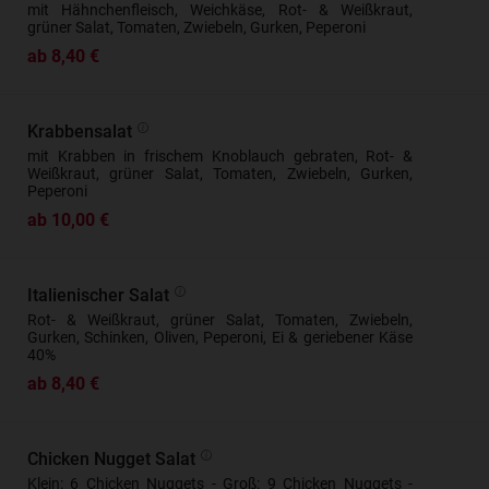
mit Hähnchenfleisch, Weichkäse, Rot- & Weißkraut,
grüner Salat, Tomaten, Zwiebeln, Gurken, Peperoni
ab 8,40 €
Krabbensalat
mit Krabben in frischem Knoblauch gebraten, Rot- &
Weißkraut, grüner Salat, Tomaten, Zwiebeln, Gurken,
Peperoni
ab 10,00 €
Italienischer Salat
Rot- & Weißkraut, grüner Salat, Tomaten, Zwiebeln,
Gurken, Schinken, Oliven, Peperoni, Ei & geriebener Käse
40%
ab 8,40 €
Chicken Nugget Salat
Klein: 6 Chicken Nuggets - Groß: 9 Chicken Nuggets -