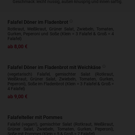
Geschmack: leicht nussig, außen knusprig und innen saftig.
Falafel Döner im Fladenbrot
Rotkraut, Weißkraut, Grüner Salat, Zwiebeln, Tomaten,
Gurken, Peperoni und Soße (Klein = 3 Falafel & Groß = 4
Falafel)
ab 8,00 €
Falafel Döner im Fladenbrot mit Weichkäse
(vegetarisch) Falafel, gemischter Salat (Rotkraut,
Weißkraut, Grüner Salat, Zwiebeln, Tomaten, Gurken,
Peperoni), Soße im Fladenbrot (Klein = 3 Falafel & Groß =
4 Falafel)
ab 9,00 €
Falafelteller mit Pommes
Falafel (vegan!), gemischter Salat (Rotkraut, Weißkraut,
Grüner Salat, Zwiebeln, Tomaten, Gurken, Peperoni),
Soße mit Pommes (Klein = 5 & Groß = 7 Falafel)