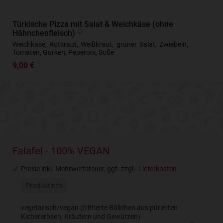
Türkische Pizza mit Salat & Weichkäse (ohne
Hähnchenfleisch)
Weichkäse, Rotkraut, Weißkraut, grüner Salat, Zwiebeln,
Tomaten, Gurken, Peperoni, Soße
9,00 €
Falafel - 100% VEGAN
Preise inkl. Mehrwertsteuer, ggf. zzgl.
Lieferkosten
Produktinfo
vegetarisch/vegan (frittierte Bällchen aus pürierten
Kichererbsen, Kräutern und Gewürzen)