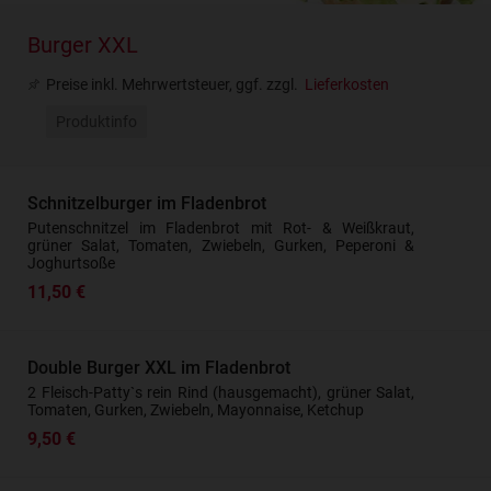
Burger XXL
Preise inkl. Mehrwertsteuer, ggf. zzgl.
Lieferkosten
Produktinfo
Schnitzelburger im Fladenbrot
Putenschnitzel im Fladenbrot mit Rot- & Weißkraut,
grüner Salat, Tomaten, Zwiebeln, Gurken, Peperoni &
Joghurtsoße
11,50 €
Double Burger XXL im Fladenbrot
2 Fleisch-Patty`s rein Rind (hausgemacht), grüner Salat,
Tomaten, Gurken, Zwiebeln, Mayonnaise, Ketchup
9,50 €