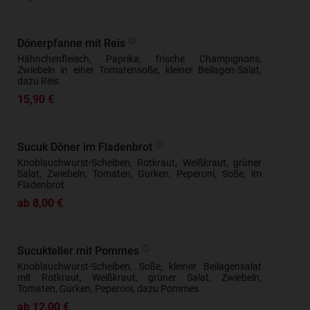
Dönerpfanne mit Reis
Hähnchenfleisch, Paprika, frische Champignons,
Zwiebeln in einer Tomatensoße, kleiner Beilagen-Salat,
dazu Reis
15,90 €
Sucuk Döner im Fladenbrot
Knoblauchwurst-Scheiben, Rotkraut, Weißkraut, grüner
Salat, Zwiebeln, Tomaten, Gurken, Peperoni, Soße, im
Fladenbrot
ab 8,00 €
Sucukteller mit Pommes
Knoblauchwurst-Scheiben, Soße, kleiner Beilagensalat
mit Rotkraut, Weißkraut, grüner Salat, Zwiebeln,
Tomaten, Gurken, Peperoni, dazu Pommes
ab 12,00 €