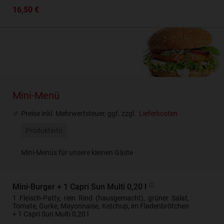
16,50 €
Mini-Menü
Preise inkl. Mehrwertsteuer, ggf. zzgl.
Lieferkosten
Produktinfo
Mini-Menüs für unsere kleinen Gäste
Mini-Burger + 1 Capri Sun Multi 0,20 l
1 Fleisch-Patty, rein Rind (hausgemacht), grüner Salat,
Tomate, Gurke, Mayonnaise, Ketchup, im Fladenbrötchen
+ 1 Capri Sun Multi 0,20 l