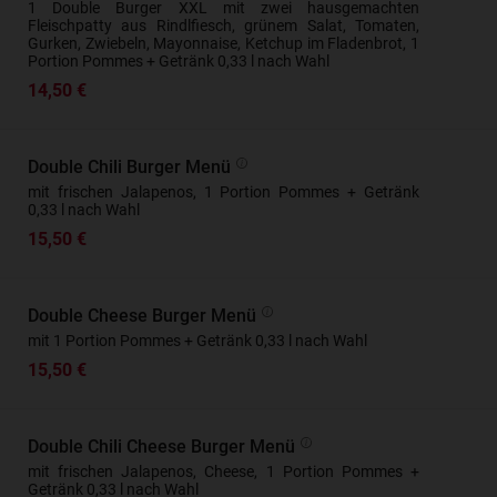
1 Double Burger XXL mit zwei hausgemachten
Fleischpatty aus Rindlfiesch, grünem Salat, Tomaten,
Gurken, Zwiebeln, Mayonnaise, Ketchup im Fladenbrot, 1
Portion Pommes + Getränk 0,33 l nach Wahl
14,50 €
Double Chili Burger Menü
mit frischen Jalapenos, 1 Portion Pommes + Getränk
0,33 l nach Wahl
15,50 €
Double Cheese Burger Menü
mit 1 Portion Pommes + Getränk 0,33 l nach Wahl
15,50 €
Double Chili Cheese Burger Menü
mit frischen Jalapenos, Cheese, 1 Portion Pommes +
Getränk 0,33 l nach Wahl