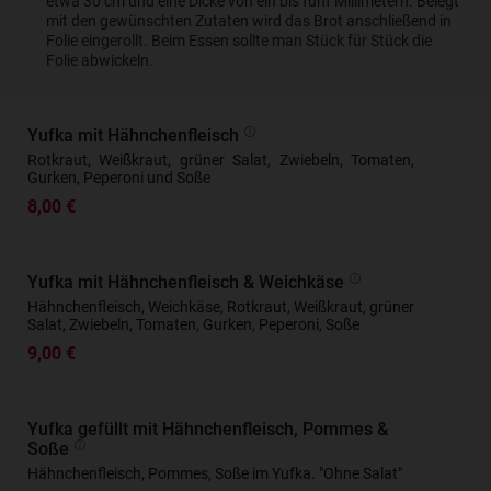
etwa 30 cm und eine Dicke von ein bis fünf Millimetern. Belegt
mit den gewünschten Zutaten wird das Brot anschließend in
Folie eingerollt. Beim Essen sollte man Stück für Stück die
Folie abwickeln.
Yufka mit Hähnchenfleisch
Rotkraut, Weißkraut, grüner Salat, Zwiebeln, Tomaten,
Gurken, Peperoni und Soße
8,00 €
Yufka mit Hähnchenfleisch & Weichkäse
Hähnchenfleisch, Weichkäse, Rotkraut, Weißkraut, grüner
Salat, Zwiebeln, Tomaten, Gurken, Peperoni, Soße
9,00 €
Yufka gefüllt mit Hähnchenfleisch, Pommes &
Soße
Hähnchenfleisch, Pommes, Soße im Yufka. "Ohne Salat"