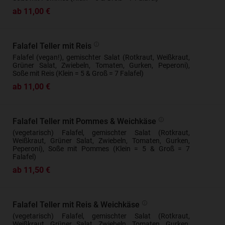
ab 11,00 €
Falafel Teller mit Reis
Falafel (vegan!), gemischter Salat (Rotkraut, Weißkraut,
Grüner Salat, Zwiebeln, Tomaten, Gurken, Peperoni),
Soße mit Reis (Klein = 5 & Groß = 7 Falafel)
ab 11,00 €
Falafel Teller mit Pommes & Weichkäse
(vegetarisch) Falafel, gemischter Salat (Rotkraut,
Weißkraut, Grüner Salat, Zwiebeln, Tomaten, Gurken,
Peperoni), Soße mit Pommes (Klein = 5 & Groß = 7
Falafel)
ab 11,50 €
Falafel Teller mit Reis & Weichkäse
(vegetarisch) Falafel, gemischter Salat (Rotkraut,
Weißkraut, Grüner Salat, Zwiebeln, Tomaten, Gurken,