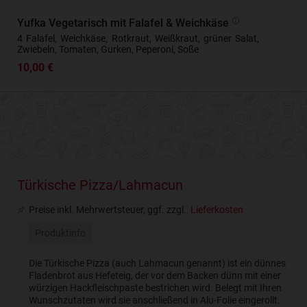
Yufka Vegetarisch mit Falafel & Weichkäse
4 Falafel, Weichkäse, Rotkraut, Weißkraut, grüner Salat,
Zwiebeln, Tomaten, Gurken, Peperoni, Soße
10,00 €
Türkische Pizza/Lahmacun
Preise inkl. Mehrwertsteuer, ggf. zzgl.
Lieferkosten
Produktinfo
Die Türkische Pizza (auch Lahmacun genannt) ist ein dünnes
Fladenbrot aus Hefeteig, der vor dem Backen dünn mit einer
würzigen Hackfleischpaste bestrichen wird. Belegt mit Ihren
Wunschzutaten wird sie anschließend in Alu-Folie eingerollt.