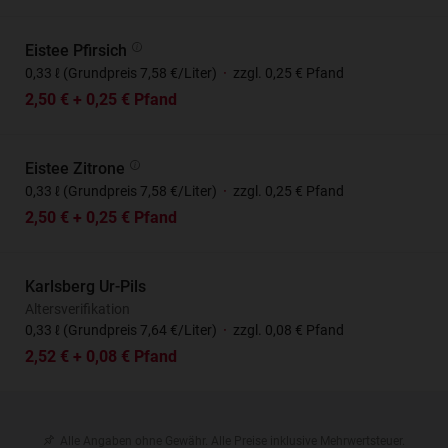
Eistee Pfirsich
0,33 ℓ (Grundpreis 7,58 €/Liter)
·
zzgl. 0,25 € Pfand
2,50 € + 0,25 € Pfand
Eistee Zitrone
0,33 ℓ (Grundpreis 7,58 €/Liter)
·
zzgl. 0,25 € Pfand
2,50 € + 0,25 € Pfand
Karlsberg Ur-Pils
Altersverifikation
0,33 ℓ (Grundpreis 7,64 €/Liter)
·
zzgl. 0,08 € Pfand
2,52 € + 0,08 € Pfand
Alle Angaben ohne Gewähr. Alle Preise inklusive Mehrwertsteuer.