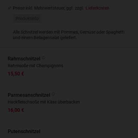
Preise inkl. Mehrwertsteuer, ggf. zzgl.
Lieferkosten
Produktinfo
Alle Schnitzel werden mit Pommes, Gemüse oder Spaghetti
und einem Beilagensalat geliefert.
Rahmschnitzel
Rahmsoße mit Champignons
15,50 €
Parmesanschnitzel
Hackfleischsoße mit Käse überbacken
16,00 €
Putenschnitzel