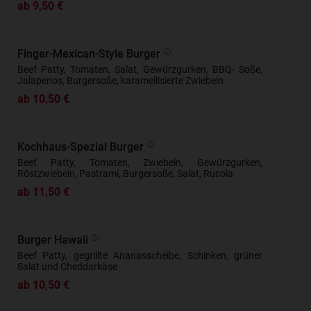
ab 9,50 €
Finger-Mexican-Style Burger
Beef Patty, Tomaten, Salat, Gewürzgurken, BBQ- Soße,
Jalapenos, Burgersoße, karamellisierte Zwiebeln
ab 10,50 €
Kochhaus-Spezial Burger
Beef Patty, Tomaten, Zwiebeln, Gewürzgurken,
Röstzwiebeln, Pastrami, Burgersoße, Salat, Rucola
ab 11,50 €
Burger Hawaii
Beef Patty, gegrillte Ananasscheibe, Schinken, grüner
Salat und Cheddarkäse
ab 10,50 €