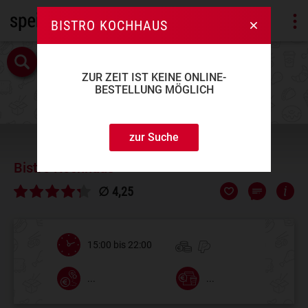
BISTRO KOCHHAUS
ZUR ZEIT IST KEINE ONLINE-
BESTELLUNG MÖGLICH
zur Suche
Bistro Kochhaus
∅ 4,25
15:00 bis 22:00
...
...