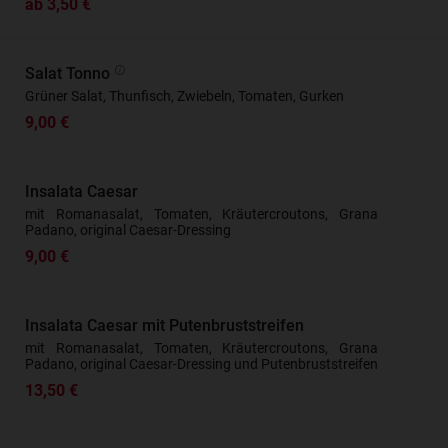
ab 3,50 €
Salat Tonno
Grüner Salat, Thunfisch, Zwiebeln, Tomaten, Gurken
9,00 €
Insalata Caesar
mit Romanasalat, Tomaten, Kräutercroutons, Grana
Padano, original Caesar-Dressing
9,00 €
Insalata Caesar mit Putenbruststreifen
mit Romanasalat, Tomaten, Kräutercroutons, Grana
Padano, original Caesar-Dressing und Putenbruststreifen
13,50 €