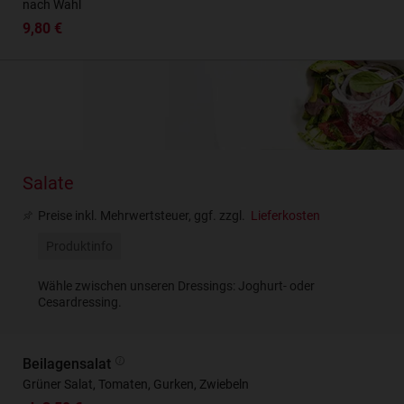
nach Wahl
9,80 €
Salate
Preise inkl. Mehrwertsteuer, ggf. zzgl.
Lieferkosten
Produktinfo
Wähle zwischen unseren Dressings: Joghurt- oder
Cesardressing.
Beilagensalat
Grüner Salat, Tomaten, Gurken, Zwiebeln