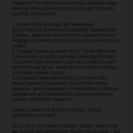
bestellen? Wir vom Bistro Kochhaus Nalbach legen
Wert auf deine Zufriedenheit und bieten dir beste
Qualität und Komfort:
1. Immer frisch & lecker: Wir verwenden
ausschließlich frische und sorgfältig ausgewählte
Zutaten. Jedes Gericht wird mit Leidenschaft und
Sorgfalt zubereitet, damit du den vollen Geschmack
erlebst.
2. Zügige Zustellung direkt zu dir: Unser effizienter
Lieferservice sorgt für schnelle Lieferung Nalbach.
So kommt dein warmes Essen auch wirklich warm
und frisch bei dir an, damit du keine Minute deines
Genusses missen musst.
3. Einfache Online-Bestellung: Du kannst dein
Wunschgericht kinderleicht und schnell online
bestellen. Besuche einfach unsere Bistro Kochhaus
Speisekarte auf speisekarte24.de und wähle aus
unserer vielfältigen Auswahl.
Deine Auswahl bei Bistro Kochhaus: Burger,
Italienisch und mehr!
Ob du dich nach einem saftigen Burger sehnst oder
die Vielfalt der italienischen Küche bevorzugst – bei