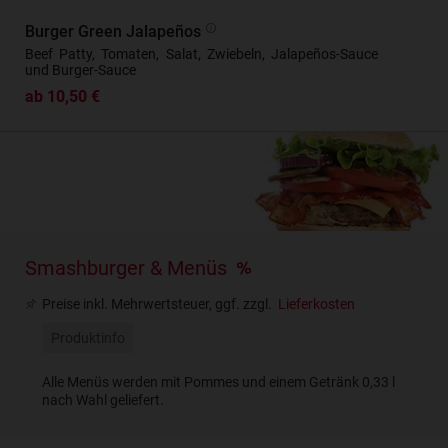
Burger Green Jalapeños
Beef Patty, Tomaten, Salat, Zwiebeln, Jalapeños-Sauce
und Burger-Sauce
ab 10,50 €
Smashburger & Menüs
Preise inkl. Mehrwertsteuer, ggf. zzgl.
Lieferkosten
Produktinfo
Alle Menüs werden mit Pommes und einem Getränk 0,33 l
nach Wahl geliefert.