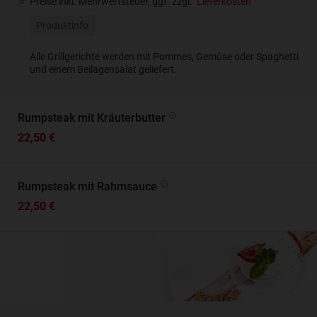
Preise inkl. Mehrwertsteuer, ggf. zzgl.
Lieferkosten
Produktinfo
Alle Grillgerichte werden mit Pommes, Gemüse oder Spaghetti
und einem Beilagensalat geliefert.
Rumpsteak mit Kräuterbutter
22,50 €
Rumpsteak mit Rahmsauce
22,50 €