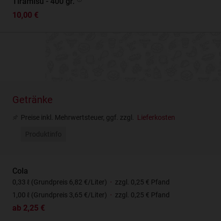
Tiramisu - 400 gr.
10,00 €
Getränke
Preise inkl. Mehrwertsteuer, ggf. zzgl.
Lieferkosten
Produktinfo
Cola
0,33 ℓ (Grundpreis 6,82 €/Liter)
·
zzgl. 0,25 € Pfand
1,00 ℓ (Grundpreis 3,65 €/Liter)
·
zzgl. 0,25 € Pfand
ab 2,25 €