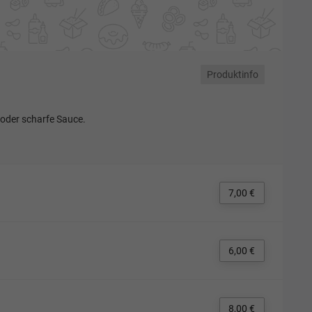
Produktinfo
oder scharfe Sauce.
7,00 €
6,00 €
8,00 €