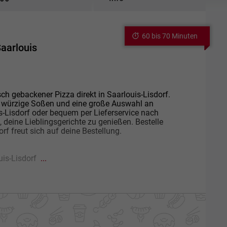
60 bis 70 Minuten
Saarlouis
h gebackener Pizza direkt in Saarlouis-Lisdorf.
e, würzige Soßen und eine große Auswahl an
s-Lisdorf oder bequem per Lieferservice nach
 deine Lieblingsgerichte zu genießen. Bestelle
rf freut sich auf deine Bestellung.
ouis-Lisdorf
...