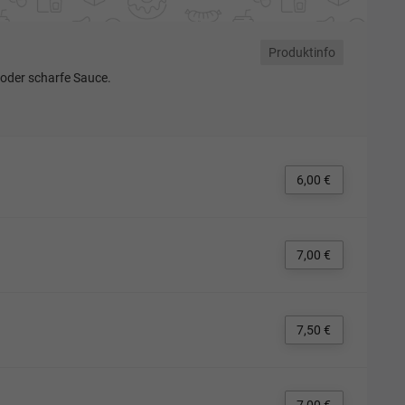
Produktinfo
oder scharfe Sauce.
6,00 €
7,00 €
7,50 €