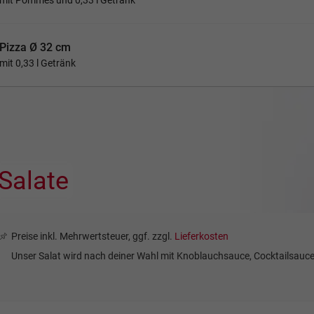
mit Pommes und 0,33 l Getränk
Pizza Ø 32 cm
mit 0,33 l Getränk
Salate
Preise inkl. Mehrwertsteuer, ggf. zzgl.
Lieferkosten
Unser Salat wird nach deiner Wahl mit Knoblauchsauce, Cocktailsauce