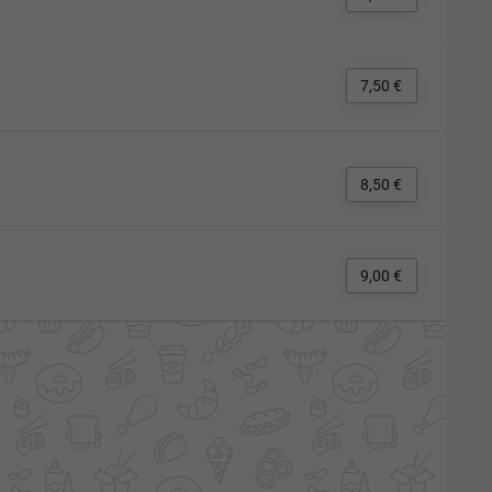
7,50 €
8,50 €
9,00 €