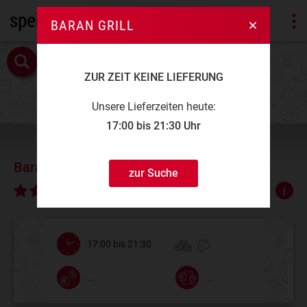
BARAN GRILL
ZUR ZEIT KEINE LIEFERUNG
Unsere Lieferzeiten heute:
17:00 bis 21:30 Uhr
Baran Grill
zur Suche
∅ 4,85
17:00 bis 21:30
...
...