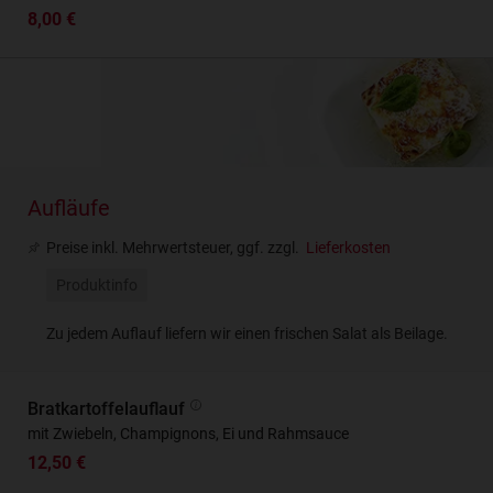
8,00 €
Aufläufe
Preise inkl. Mehrwertsteuer, ggf. zzgl.
Lieferkosten
Produktinfo
Zu jedem Auflauf liefern wir einen frischen Salat als Beilage.
Bratkartoffelauflauf
mit Zwiebeln, Champignons, Ei und Rahmsauce
12,50 €