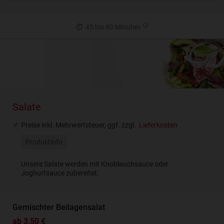
45 bis 60 Minuten
Salate
Preise inkl. Mehrwertsteuer, ggf. zzgl.
Lieferkosten
Produktinfo
Unsere Salate werden mit Knoblauchsauce oder
Joghurtsauce zubereitet.
Gemischter Beilagensalat
ab 3,50 €