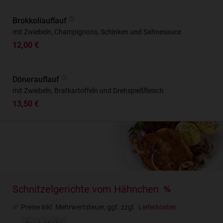
Brokkoliauflauf
mit Zwiebeln, Champignons, Schinken und Sahnesauce
12,00 €
Dönerauflauf
mit Zwiebeln, Bratkartoffeln und Drehspießfleisch
13,50 €
Schnitzelgerichte vom Hähnchen
Preise inkl. Mehrwertsteuer, ggf. zzgl.
Lieferkosten