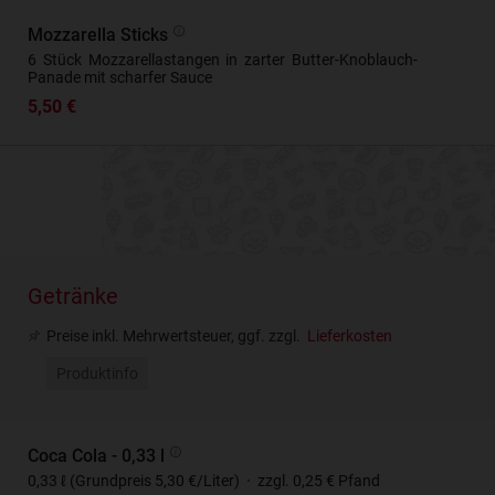
Mozzarella Sticks
6 Stück Mozzarellastangen in zarter Butter-Knoblauch-
Panade mit scharfer Sauce
5,50 €
Getränke
Preise inkl. Mehrwertsteuer, ggf. zzgl.
Lieferkosten
Produktinfo
Coca Cola - 0,33 l
0,33 ℓ (Grundpreis 5,30 €/Liter)
·
zzgl. 0,25 € Pfand