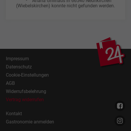
Ariana Grillhaus in 66540 Neunkirchen
(Wiebelskirchen) konnte nicht gefunden werden.
Impressum
Datenschutz
Cookie-Einstellungen
AGB
Widerrufsbelehrung
Vertrag widerrufen
Kontakt
Gastronomie anmelden