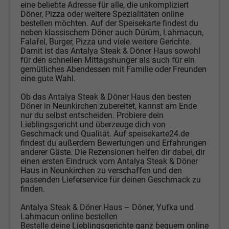
eine beliebte Adresse für alle, die unkompliziert
Döner, Pizza oder weitere Spezialitäten online
bestellen möchten. Auf der Speisekarte findest du
neben klassischem Döner auch Dürüm, Lahmacun,
Falafel, Burger, Pizza und viele weitere Gerichte.
Damit ist das Antalya Steak & Döner Haus sowohl
für den schnellen Mittagshunger als auch für ein
gemütliches Abendessen mit Familie oder Freunden
eine gute Wahl.
Ob das Antalya Steak & Döner Haus den besten
Döner in Neunkirchen zubereitet, kannst am Ende
nur du selbst entscheiden. Probiere dein
Lieblingsgericht und überzeuge dich von
Geschmack und Qualität. Auf speisekarte24.de
findest du außerdem Bewertungen und Erfahrungen
anderer Gäste. Die Rezensionen helfen dir dabei, dir
einen ersten Eindruck vom Antalya Steak & Döner
Haus in Neunkirchen zu verschaffen und den
passenden Lieferservice für deinen Geschmack zu
finden.
Antalya Steak & Döner Haus – Döner, Yufka und
Lahmacun online bestellen
Bestelle deine Lieblingsgerichte ganz bequem online