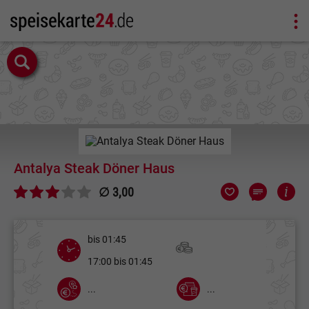
Antalya Steak Döner Haus
∅ 3,00
bis 01:45
17:00 bis 01:45
...
...