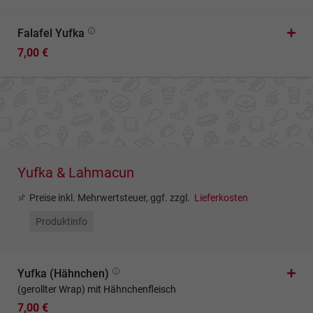
Falafel Yufka
7,00 €
Yufka & Lahmacun
Preise inkl. Mehrwertsteuer, ggf. zzgl.
Lieferkosten
Produktinfo
Yufka (Hähnchen)
(gerollter Wrap) mit Hähnchenfleisch
7,00 €