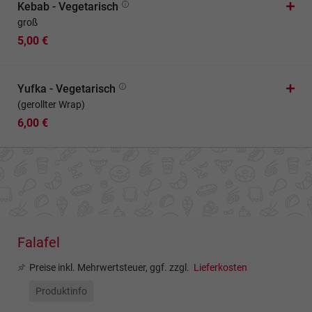
Kebab - Vegetarisch
groß
5,00 €
Yufka - Vegetarisch
(gerollter Wrap)
6,00 €
Falafel
Preise inkl. Mehrwertsteuer, ggf. zzgl.
Lieferkosten
Produktinfo