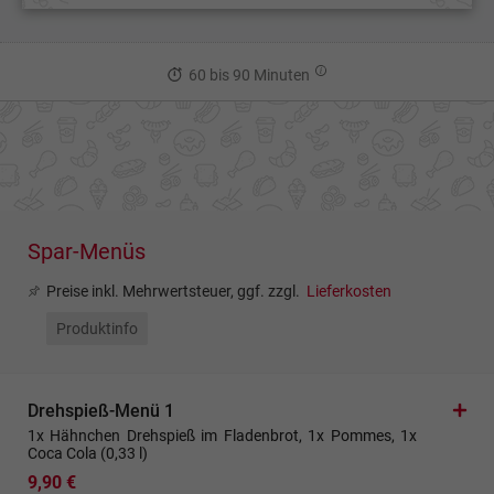
60 bis 90 Minuten
Spar-Menüs
Preise inkl. Mehrwertsteuer, ggf. zzgl.
Lieferkosten
Produktinfo
Drehspieß-Menü 1
1x Hähnchen Drehspieß im Fladenbrot, 1x Pommes, 1x
Coca Cola (0,33 l)
9,90 €