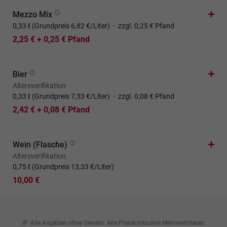
Mezzo Mix
0,33 ℓ (Grundpreis 6,82 €/Liter)
·
zzgl. 0,25 € Pfand
2,25 € + 0,25 € Pfand
Bier
Altersverifikation
0,33 ℓ (Grundpreis 7,33 €/Liter)
·
zzgl. 0,08 € Pfand
2,42 € + 0,08 € Pfand
Wein (Flasche)
Altersverifikation
0,75 ℓ (Grundpreis 13,33 €/Liter)
10,00 €
Alle Angaben ohne Gewähr. Alle Preise inklusive Mehrwertsteuer.