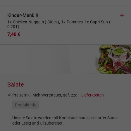
Kinder-Menü 9
1x Chicken Nuggets ( Stück), 1x Pommes, 1x Capri-Sun (
0,20 l )
7,40 €
Salate
Preise inkl. Mehrwertsteuer, ggf. zzgl.
Lieferkosten
Produktinfo
Unsere Salate werden mit Knoblauchsauce, scharfer Sauce
oder Essig und Öl zubereitet.