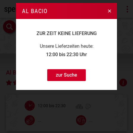
AL BACIO
ZUR ZEIT KEINE LIEFERUNG
Unsere Lieferzeiten heute:
12:00 bis 22:30 Uhr
Al Bacio
zur Suche
∅ 4,73
12:00 bis 22:30
...
...