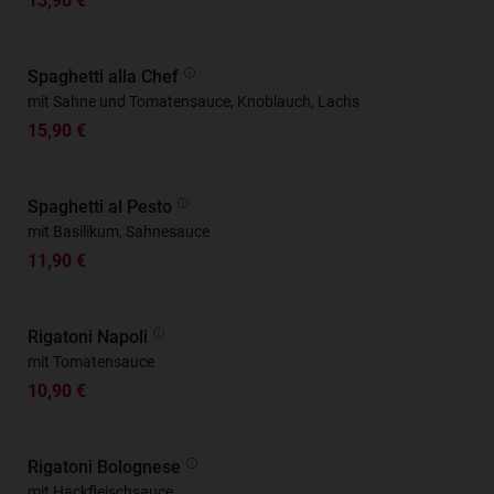
13,90 €
Spaghetti alla Chef
mit Sahne und Tomatensauce, Knoblauch, Lachs
15,90 €
Spaghetti al Pesto
mit Basilikum, Sahnesauce
11,90 €
Rigatoni Napoli
mit Tomatensauce
10,90 €
Rigatoni Bolognese
mit Hackfleischsauce