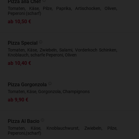
Pizza alla Chef
Tomaten, Käse, Pilze, Paprika, Artischocken, Oliven,
Peperoni (scharf)
ab 10,50 €
Pizza Special
Tomaten, Käse, Zwiebeln, Salami, Vorderkoch Schinken,
Knoblauch, scharfe Peperoni, Oliven
ab 10,40 €
Pizza Gorgonzola
Tomaten, Käse, Gorgonzola, Champignons
ab 9,90 €
Pizza Al Bacio
Tomaten, Käse, Knoblauchwurst, Zwiebeln, Pilze,
Peperoni,(scharf)