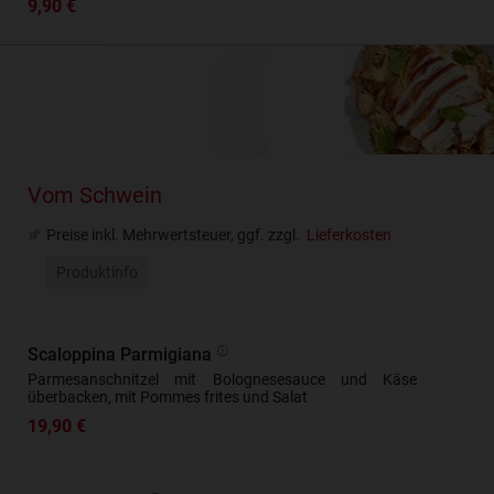
9,90 €
Vom Schwein
Preise inkl. Mehrwertsteuer, ggf. zzgl.
Lieferkosten
Produktinfo
Scaloppina Parmigiana
Parmesanschnitzel mit Bolognesesauce und Käse
überbacken, mit Pommes frites und Salat
19,90 €