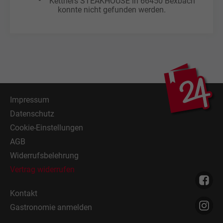
Kettners STEAKHOUSE in 66450 Bexbach
konnte nicht gefunden werden.
Impressum
Datenschutz
Cookie-Einstellungen
AGB
Widerrufsbelehrung
Vertrag widerrufen
Kontakt
Gastronomie anmelden