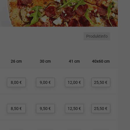
Produktinfo
26 cm
30 cm
41 cm
40x60 cm
8,00 €
9,00 €
12,00 €
25,50 €
8,50 €
9,50 €
12,50 €
25,50 €