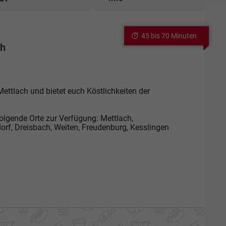
45 bis 70 Minuten
ch
Mettlach und bietet euch Köstlichkeiten der
olgende Orte zur Verfügung: Mettlach,
orf, Dreisbach, Weiten, Freudenburg, Kesslingen