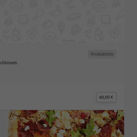
Produktinfo
schlossen.
40,00 €