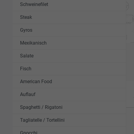
Schweinefilet
Steak
Gyros
Mexikanisch
Salate
Fisch
American Food
Auflauf
Spaghetti / Rigatoni
Tagliatelle / Tortellini
Gnocchi