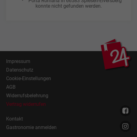
Porta Romana in 66583 Spiesen-Elversberg
konnte nicht gefunden werden.
Impressum
Datenschutz
Cookie-Einstellungen
AGB
Widerrufsbelehrung
Vertrag widerrufen
Kontakt
Gastronomie anmelden