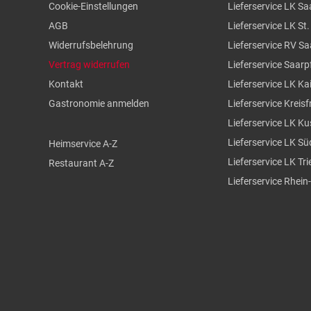
Cookie-Einstellungen
Lieferservice LK Sa
AGB
Lieferservice LK St
Widerrufsbelehrung
Lieferservice RV S
Vertrag widerrufen
Lieferservice Saarp
Kontakt
Lieferservice LK Ka
Gastronomie anmelden
Lieferservice Kreisf
Lieferservice LK Ku
Lieferservice LK S
Heimservice A-Z
Lieferservice LK Tr
Restaurant A-Z
Lieferservice Rhein