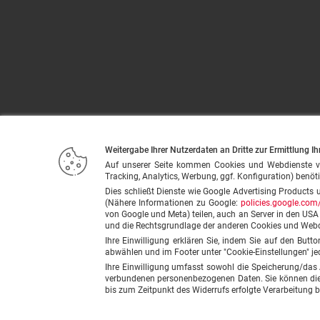
Weitergabe Ihrer Nutzerdaten an Dritte zur Ermittlung Ih
Auf unserer Seite kommen Cookies und Webdienste von u
Tracking, Analytics, Werbung, ggf. Konfiguration) benöti
Dies schließt Dienste wie Google Advertising Products 
(Nähere Informationen zu Google:
policies.google.com/
von Google und Meta) teilen, auch an Server in den US
und die Rechtsgrundlage der anderen Cookies und Web
Ihre Einwilligung erklären Sie, indem Sie auf den Butt
abwählen und im Footer unter "Cookie-Einstellungen" je
Ihre Einwilligung umfasst sowohl die Speicherung/das
verbundenen personenbezogenen Daten. Sie können diese
bis zum Zeitpunkt des Widerrufs erfolgte Verarbeitung b