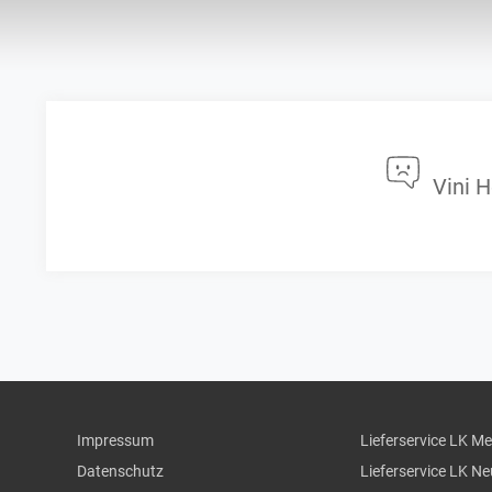
Vini 
Impressum
Lieferservice LK M
Datenschutz
Lieferservice LK N