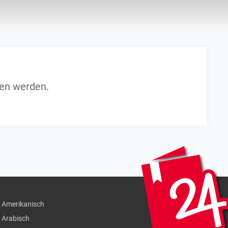
den werden.
Amerikanisch
Arabisch