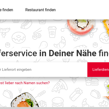
e finden
Restaurant finden
ferservice
in Deiner Nähe
fi
Lieferdien
st lieber nach Namen suchen?