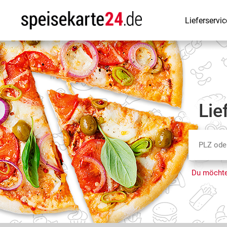
Lieferservic
Lie
Du möchte