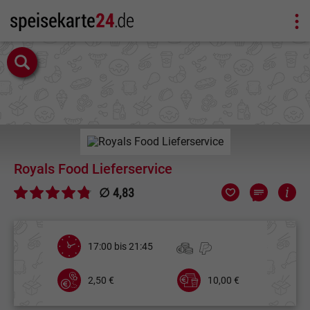
Royals Food Lieferservice
∅ 4,83
17:00 bis 21:45
2,50 €
10,00 €