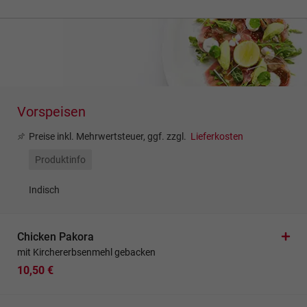
Vorspeisen
Preise inkl. Mehrwertsteuer, ggf. zzgl.
Lieferkosten
Produktinfo
Indisch
Chicken Pakora
mit Kirchererbsenmehl gebacken
10,50 €