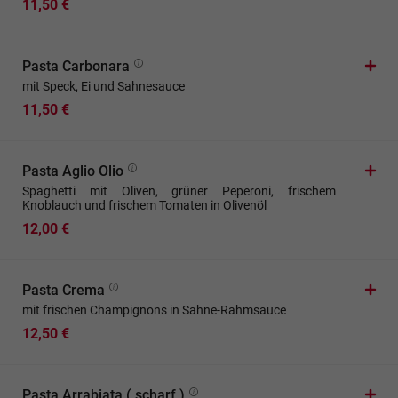
11,50 €
Pasta Carbonara
mit Speck, Ei und Sahnesauce
11,50 €
Pasta Aglio Olio
Spaghetti mit Oliven, grüner Peperoni, frischem
Knoblauch und frischem Tomaten in Olivenöl
12,00 €
Pasta Crema
mit frischen Champignons in Sahne-Rahmsauce
12,50 €
Pasta Arrabiata ( scharf )