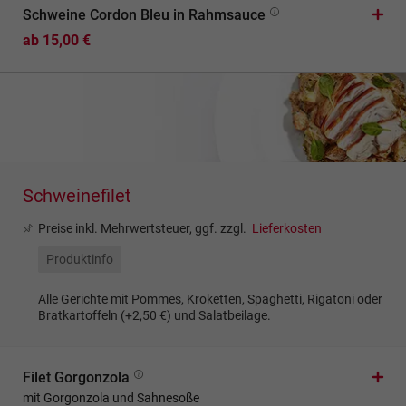
Schweine Cordon Bleu in Rahmsauce
ab 15,00 €
Schweinefilet
Preise inkl. Mehrwertsteuer, ggf. zzgl.
Lieferkosten
Produktinfo
Alle Gerichte mit Pommes, Kroketten, Spaghetti, Rigatoni oder
Bratkartoffeln (+2,50 €) und Salatbeilage.
Filet Gorgonzola
mit Gorgonzola und Sahnesoße