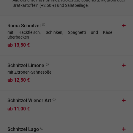
Alle Gerichte mit Pommes, Kroketten, Spaghetti, Rigatoni oder
Bratkartoffeln (+2,50 €) und Salatbeilage.
Roma Schnitzel
mit Hackfleisch, Schinken, Spaghetti und Käse
überbacken
ab 13,50 €
Schnitzel Limone
mit Zitronen-Sahnesoße
ab 12,50 €
Schnitzel Wiener Art
ab 11,00 €
Schnitzel Lago