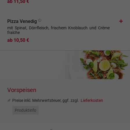
ab 11,50 €
Pizza Venedig
mit Spinat, Dörrfleisch, frischem Knoblauch und Crème
fraîche
ab 10,50 €
Vorspeisen
Preise inkl. Mehrwertsteuer, ggf. zzgl.
Lieferkosten
Produktinfo