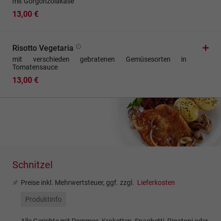
mit Gorgonzolakäse
13,00 €
Risotto Vegetaria
mit verschieden gebratenen Gemüsesorten in
Tomatensauce
13,00 €
Schnitzel
Preise inkl. Mehrwertsteuer, ggf. zzgl.
Lieferkosten
Produktinfo