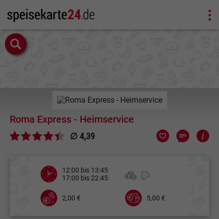
Roma Express - Heimservice
∅ 4,39
12:00 bis 13:45
17:00 bis 22:45
2,00 €
5,00 €