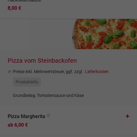
Hackfleischsauce
8,00 €
Pizza vom Steinbackofen
Preise inkl. Mehrwertsteuer, ggf. zzgl.
Lieferkosten
Produktinfo
Grundbelag: Tomatensauce und Käse
Pizza Margherita
ab 6,00 €