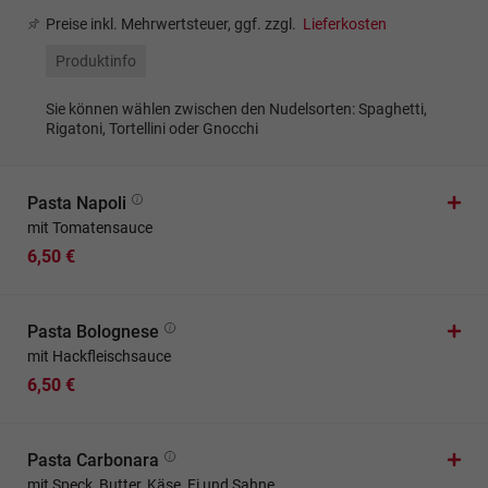
Preise inkl. Mehrwertsteuer, ggf. zzgl.
Lieferkosten
Produktinfo
Sie können wählen zwischen den Nudelsorten: Spaghetti,
Rigatoni, Tortellini oder Gnocchi
Pasta Napoli
mit Tomatensauce
6,50 €
Pasta Bolognese
mit Hackfleischsauce
6,50 €
Pasta Carbonara
mit Speck, Butter, Käse, Ei und Sahne