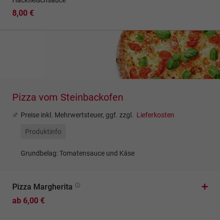
Hackfleischsauce
8,00 €
Pizza vom Steinbackofen
Preise inkl. Mehrwertsteuer, ggf. zzgl.
Lieferkosten
Produktinfo
Grundbelag: Tomatensauce und Käse
Pizza Margherita
ab 6,00 €