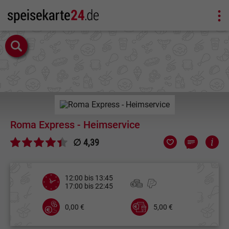
Roma Express - Heimservice
∅ 4,39
12:00 bis 13:45
17:00 bis 22:45
0,00 €
5,00 €