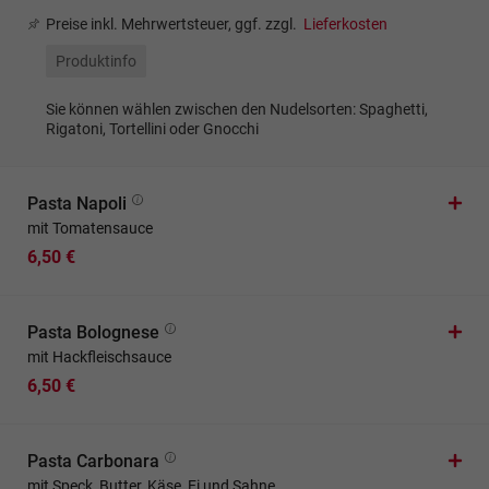
Preise inkl. Mehrwertsteuer, ggf. zzgl.
Lieferkosten
Produktinfo
Sie können wählen zwischen den Nudelsorten: Spaghetti,
Rigatoni, Tortellini oder Gnocchi
Pasta Napoli
mit Tomatensauce
6,50 €
Pasta Bolognese
mit Hackfleischsauce
6,50 €
Pasta Carbonara
mit Speck, Butter, Käse, Ei und Sahne