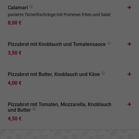
Calamari
panierte Tintenfischringe mit Pommes frites und Salat
8,00 €
Pizzabrot mit Knoblauch und Tomatensauce
3,50 €
Pizzabrot mit Butter, Knoblauch und Käse
4,00 €
Pizzabrot mit Tomaten, Mozzarella, Knoblauch
und Butter
4,50 €