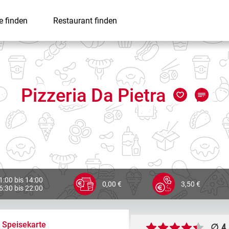
e finden
Restaurant finden
Pizzeria Da Pietra
1:00 bis 14:00
0,00 €
3,50 €
6:30 bis 22:00
Speisekarte
∅ 4