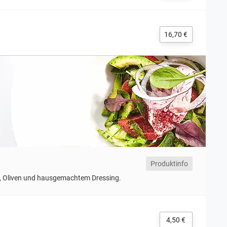
16,70 €
Produktinfo
is, Oliven und hausgemachtem Dressing.
4,50 €