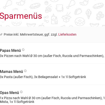
Sparmenüs
Preise inkl. Mehrwertsteuer, ggf. zzgl.
Lieferkosten
Papas Menü
3x Pizzen nach Wahl Ø 30 cm (außer Fisch, Rucola und Parmaschinken), 3
Mamas Menü
3x Pasta (außer Fisch), 3x Beilagensalat + 1x 1l Softgetränk
Opas Menü
1x Pizza nach Wahl Ø 30 cm (außer Fisch, Rucola und Parmaschinken), 1x
Mista, 1x 1l Softgetränk