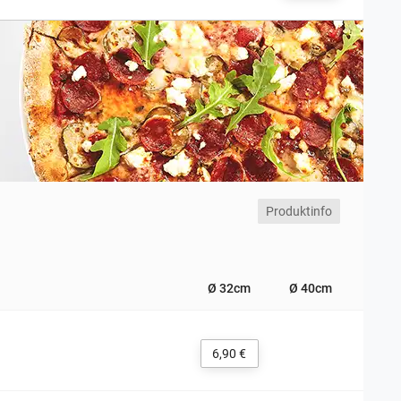
Produktinfo
Ø 32cm
Ø 40cm
6,90 €