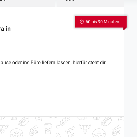
60 bis 90 Minuten
a in
use oder ins Büro liefern lassen, hierfür steht dir