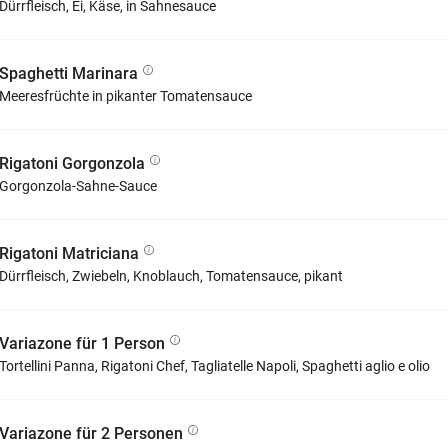
Dürrfleisch, Ei, Käse, in Sahnesauce
Spaghetti Marinara
Meeresfrüchte in pikanter Tomatensauce
Rigatoni Gorgonzola
Gorgonzola-Sahne-Sauce
Rigatoni Matriciana
Dürrfleisch, Zwiebeln, Knoblauch, Tomatensauce, pikant
Variazone für 1 Person
Tortellini Panna, Rigatoni Chef, Tagliatelle Napoli, Spaghetti aglio e olio
Variazone für 2 Personen