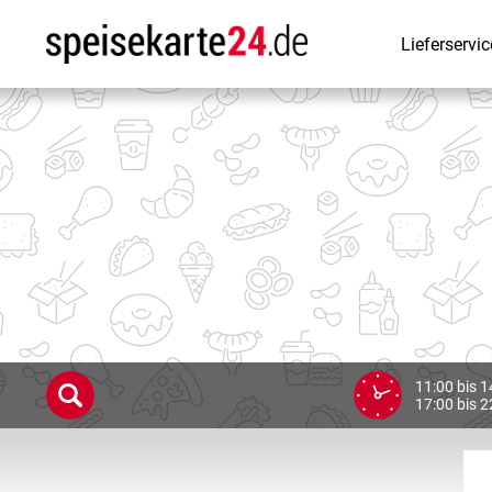
Lieferservic
11:00 bis 1
17:00 bis 2