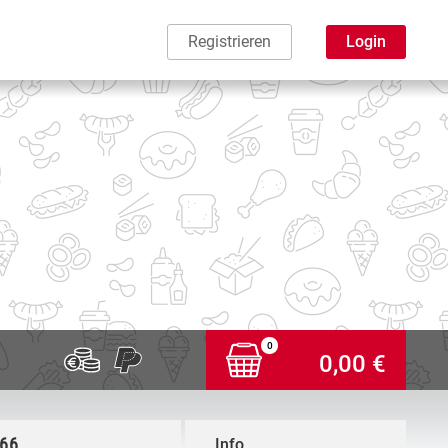
Registrieren
Login
0
0,00 €
,66
Info