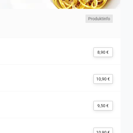
Produktinfo
8,90 €
10,90 €
9,50 €
10,90 €