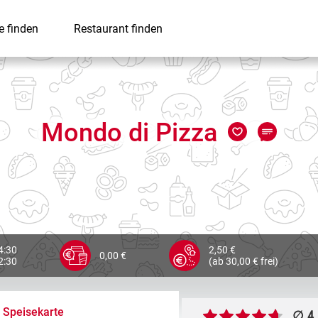
e finden
Restaurant finden
Mondo di Pizza
4:30
2,50 €
0,00 €
2:30
(ab 30,00 € frei)
Speisekarte
∅ 4