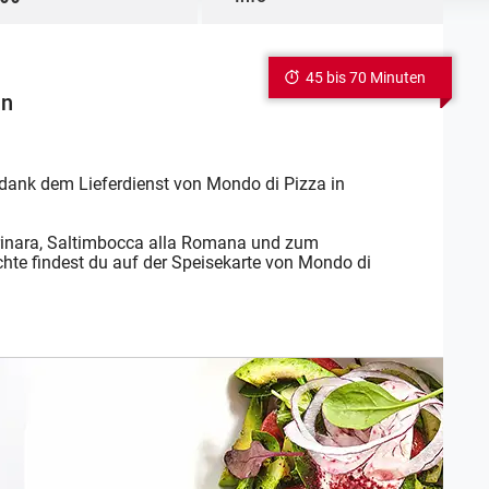
45 bis 70 Minuten
in
 dank dem Lieferdienst von Mondo di Pizza in
rinara, Saltimbocca alla Romana und zum
chte findest du auf der Speisekarte von Mondo di