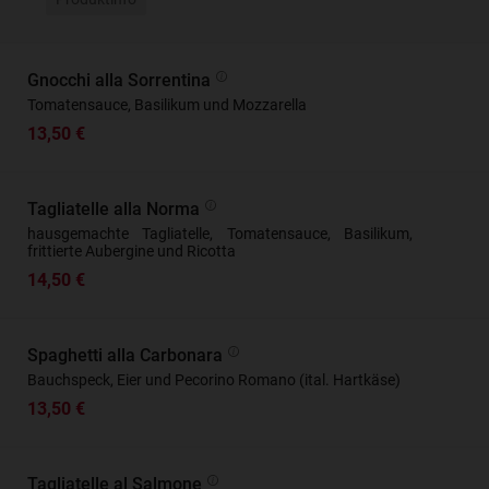
Gnocchi alla Sorrentina
Tomatensauce, Basilikum und Mozzarella
13,50 €
Tagliatelle alla Norma
hausgemachte Tagliatelle, Tomatensauce, Basilikum,
frittierte Aubergine und Ricotta
14,50 €
Spaghetti alla Carbonara
Bauchspeck, Eier und Pecorino Romano (ital. Hartkäse)
13,50 €
Tagliatelle al Salmone