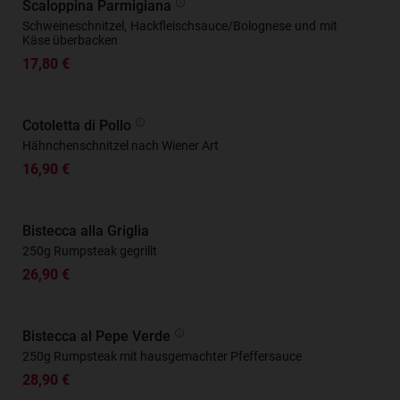
Scaloppina Parmigiana
Schweineschnitzel, Hackfleischsauce/Bolognese und mit
Käse überbacken
17,80 €
Cotoletta di Pollo
Hähnchenschnitzel nach Wiener Art
16,90 €
Bistecca alla Griglia
250g Rumpsteak gegrillt
26,90 €
Bistecca al Pepe Verde
250g Rumpsteak mit hausgemachter Pfeffersauce
28,90 €