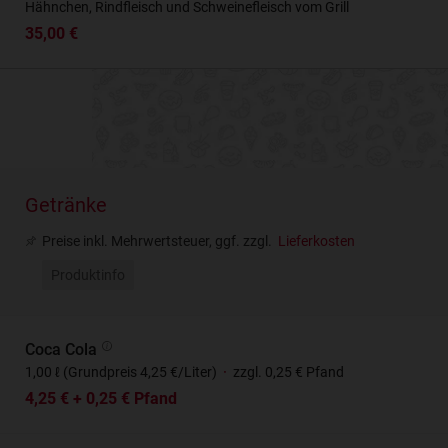
Hähnchen, Rindfleisch und Schweinefleisch vom Grill
35,00 €
Getränke
Preise inkl. Mehrwertsteuer, ggf. zzgl.
Lieferkosten
Produktinfo
Coca Cola
1,00 ℓ (Grundpreis 4,25 €/Liter)
·
zzgl. 0,25 € Pfand
4,25 € + 0,25 € Pfand