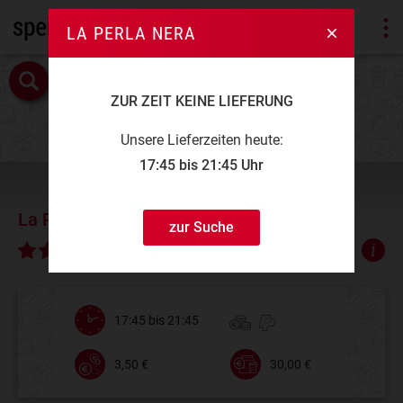
LA PERLA NERA
ZUR ZEIT KEINE LIEFERUNG
Unsere Lieferzeiten heute:
17:45 bis 21:45 Uhr
La Perla Nera
zur Suche
∅ 4,50
17:45 bis 21:45
3,50 €
30,00 €