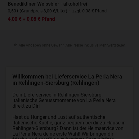
Benediktiner Weissbier - alkoholfrei
0,50 ℓ (Grundpreis 8,00 €/Liter)
·
zzgl. 0,08 € Pfand
4,00 € + 0,08 € Pfand
Alle Angaben ohne Gewähr. Alle Preise inklusive Mehrwertsteuer.
Willkommen bei Lieferservice La Perla Nera
in Rehlingen-Siersburg (Rehlingen)
Dein Lieferservice in Rehlingen-Siersburg:
Italienische Genussmomente von La Perla Nera
direkt zu Dir!
Hast du Hunger und Lust auf authentische
italienische Küche, ganz bequem bei dir zu Hause in
Rehlingen-Siersburg? Dann ist der Heimservice von
La Perla Nera deine erste Wahl! Wir bringen dir