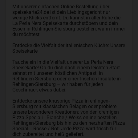
Mit unserer einfachen Online-Bestellung über
speisekarte24.de ist dein Lieblingsgericht nur
wenige Klicks entfernt. Du kannst in aller Ruhe die
La Perla Nera Speisekarte durchstöbern und dein
Essen in Rehlingen-Siersburg bestellen, wann immer
du möchtest.
Entdecke die Vielfalt der italienischen Küche: Unsere
Speisekarte
Tauche ein in die Vielfalt unserer La Perla Nera
Speisekarte! Ob du dich nach einem leichten Start
sehnst mit unseren köstlichen Antipasti in
Rehlingen-Siersburg oder einer frischen Insalate in
Rehlingen-Siersburg – wir haben für jeden
Geschmack etwas dabei.
Entdecke unsere knusprige Pizza in ehlingen-
Siersburg mit klassischen Belägen oder probiere
unsere besonderen Kreationen: von den cremigen
Pizza Speciali - Bianche / Weiss online bestellen
Rehlingen-Siersburg bis hin zu den herzhaften Pizza
Speciali - Rosse / Rot. Jede Pizza wird frisch für
dich zubereitet und heiß geliefert.