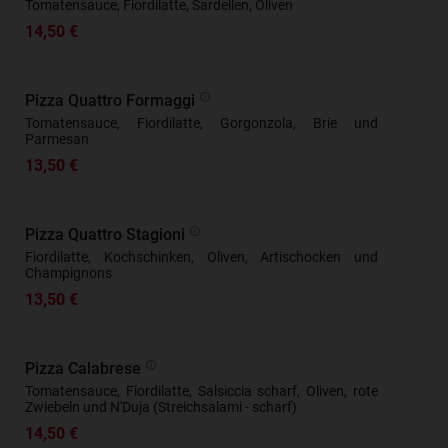
Tomatensauce, Fiordilatte, Sardellen, Oliven
14,50 €
Pizza Quattro Formaggi
Tomatensauce, Fiordilatte, Gorgonzola, Brie und
Parmesan
13,50 €
Pizza Quattro Stagioni
Fiordilatte, Kochschinken, Oliven, Artischocken und
Champignons
13,50 €
Pizza Calabrese
Tomatensauce, Fiordilatte, Salsiccia scharf, Oliven, rote
Zwiebeln und N'Duja (Streichsalami - scharf)
14,50 €