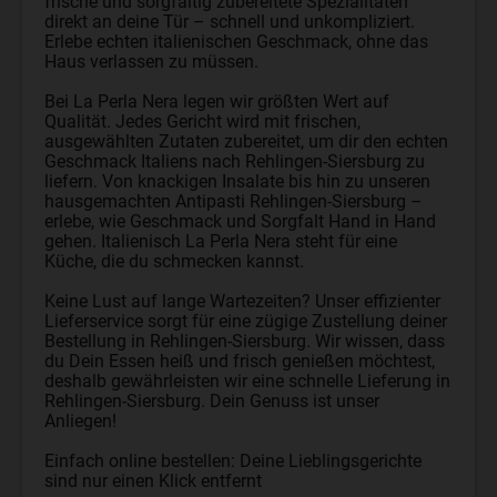
frische und sorgfältig zubereitete Spezialitäten
direkt an deine Tür – schnell und unkompliziert.
Erlebe echten italienischen Geschmack, ohne das
Haus verlassen zu müssen.
Bei La Perla Nera legen wir größten Wert auf
Qualität. Jedes Gericht wird mit frischen,
ausgewählten Zutaten zubereitet, um dir den echten
Geschmack Italiens nach Rehlingen-Siersburg zu
liefern. Von knackigen Insalate bis hin zu unseren
hausgemachten Antipasti Rehlingen-Siersburg –
erlebe, wie Geschmack und Sorgfalt Hand in Hand
gehen. Italienisch La Perla Nera steht für eine
Küche, die du schmecken kannst.
Keine Lust auf lange Wartezeiten? Unser effizienter
Lieferservice sorgt für eine zügige Zustellung deiner
Bestellung in Rehlingen-Siersburg. Wir wissen, dass
du Dein Essen heiß und frisch genießen möchtest,
deshalb gewährleisten wir eine schnelle Lieferung in
Rehlingen-Siersburg. Dein Genuss ist unser
Anliegen!
Einfach online bestellen: Deine Lieblingsgerichte
sind nur einen Klick entfernt