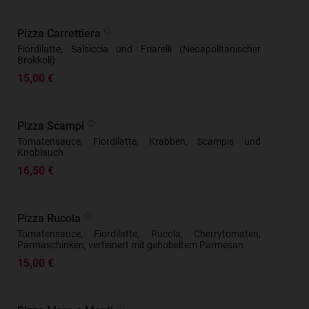
Pizza Carrettiera
Fiordilatte, Salsiccia und Friarelli (Neoapolitanischer
Brokkoli)
15,00 €
Pizza Scampi
Tomatensauce, Fiordilatte, Krabben, Scampis und
Knoblauch
16,50 €
Pizza Rucola
Tomatensauce, Fiordilatte, Rucola, Cherrytomaten,
Parmaschinken, verfeinert mit gehobeltem Parmesan
15,00 €