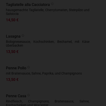
Tagliatelle alla Cacciatora
hausgemachte Tagliatelle, Cherrytomaten, Steinpilze und
Salsiccia
14,50 €
Lasagna
Bolognesesauce, Kochschinken, Bechamel, mit Käse
überbacken
13,50 €
Penne Pollo
mit Bratensauce, Sahne, Paprika, und Champignons
13,50 €
Penne Casa
Rindfleisch, Champignons, Bratensauce, Sahne,
Kochschinken und Worcester