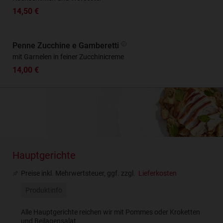
14,50 €
Penne Zucchine e Gamberetti
mit Garnelen in feiner Zucchinicreme
14,00 €
Hauptgerichte
Preise inkl. Mehrwertsteuer, ggf. zzgl.
Lieferkosten
Produktinfo
Alle Hauptgerichte reichen wir mit Pommes oder Kroketten
und Beilagensalat.