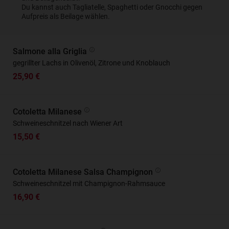
Du kannst auch Tagliatelle, Spaghetti oder Gnocchi gegen
Aufpreis als Beilage wählen.
Salmone alla Griglia
gegrillter Lachs in Olivenöl, Zitrone und Knoblauch
25,90 €
Cotoletta Milanese
Schweineschnitzel nach Wiener Art
15,50 €
Cotoletta Milanese Salsa Champignon
Schweineschnitzel mit Champignon-Rahmsauce
16,90 €