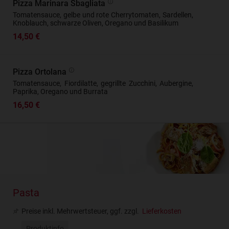
Pizza Marinara Sbagliata
Tomatensauce, gelbe und rote Cherrytomaten, Sardellen,
Knoblauch, schwarze Oliven, Oregano und Basilikum
14,50 €
Pizza Ortolana
Tomatensauce, Fiordilatte, gegrillte Zucchini, Aubergine,
Paprika, Oregano und Burrata
16,50 €
Pasta
Preise inkl. Mehrwertsteuer, ggf. zzgl.
Lieferkosten
Produktinfo