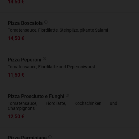
14,50 €
Pizza Boscaiola
Tomatensauce, Fiordilatte, Steinpilze, pikante Salami
14,50 €
Pizza Peperoni
Tomatensauce, Fiordilatte und Peperoniwurst
11,50 €
Pizza Prosciutto e Funghi
Tomatensauce, Fiordilatte, Kochschinken und
Champignons
12,50 €
Pizza Parmigiana