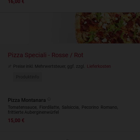
16,00 €
Pizza Speciali - Rosse / Rot
Preise inkl. Mehrwertsteuer, ggf. zzgl.
Lieferkosten
Produktinfo
Pizza Montanara
Tomatensauce, Fiordilatte, Salsiccia, Pecorino Romano,
frittierte Auberginenwürfel
15,00 €