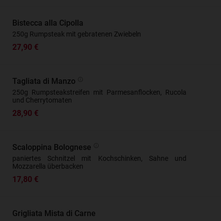
Bistecca alla Cipolla
250g Rumpsteak mit gebratenen Zwiebeln
27,90 €
Tagliata di Manzo
250g Rumpsteakstreifen mit Parmesanflocken, Rucola
und Cherrytomaten
28,90 €
Scaloppina Bolognese
paniertes Schnitzel mit Kochschinken, Sahne und
Mozzarella überbacken
17,80 €
Grigliata Mista di Carne