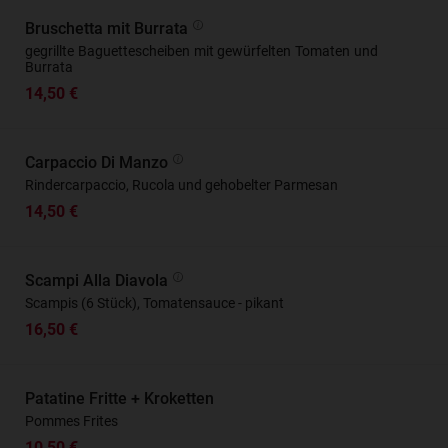
Bruschetta mit Burrata
gegrillte Baguettescheiben mit gewürfelten Tomaten und
Burrata
14,50 €
Carpaccio Di Manzo
Rindercarpaccio, Rucola und gehobelter Parmesan
14,50 €
Scampi Alla Diavola
Scampis (6 Stück), Tomatensauce - pikant
16,50 €
Patatine Fritte + Kroketten
Pommes Frites
10,50 €