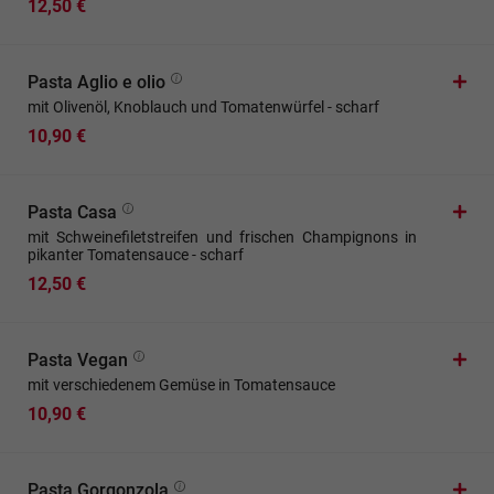
12,50 €
Pasta Aglio e olio
mit Olivenöl, Knoblauch und Tomatenwürfel - scharf
10,90 €
Pasta Casa
mit Schweinefiletstreifen und frischen Champignons in
pikanter Tomatensauce - scharf
12,50 €
Pasta Vegan
mit verschiedenem Gemüse in Tomatensauce
10,90 €
Pasta Gorgonzola