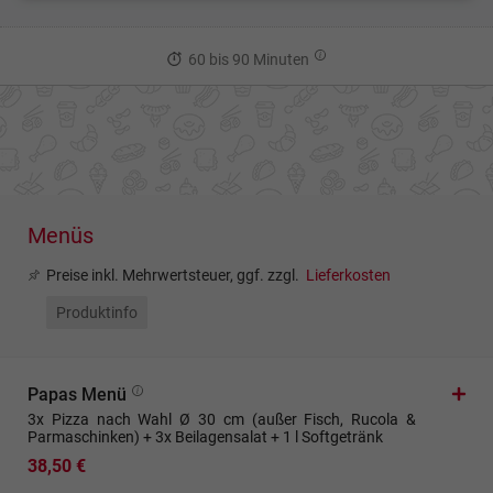
60 bis 90 Minuten
Menüs
Preise inkl. Mehrwertsteuer, ggf. zzgl.
Lieferkosten
Produktinfo
Papas Menü
3x Pizza nach Wahl Ø 30 cm (außer Fisch, Rucola &
Parmaschinken) + 3x Beilagensalat + 1 l Softgetränk
38,50 €