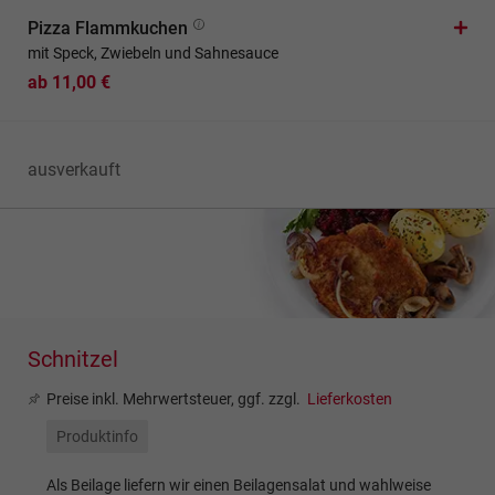
Pizza Flammkuchen
mit Speck, Zwiebeln und Sahnesauce
ab 11,00 €
ausverkauft
Schnitzel
Preise inkl. Mehrwertsteuer, ggf. zzgl.
Lieferkosten
Produktinfo
Als Beilage liefern wir einen Beilagensalat und wahlweise