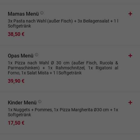
Mamas Menü
3x Pasta nach Wahl (außer Fisch) + 3x Beilagensalat + 1 l
Softgetränk
38,50 €
Opas Menü
1x Pizza nach Wahl Ø 30 cm (außer Fisch, Rucola &
Parmaschinken) + 1x Rahmschnitzel, 1x Rigatoni al
Forno, 1x Salat Mista + 1 l Softgetränk
39,90 €
Kinder Menü
1x Nuggets + Pommes, 1x Pizza Margherita Ø30 cm + 1x
Softgetränk
17,50 €