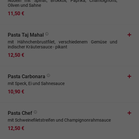
Nudeln mit Spinat, Brokkoli, Paprika, Chamoignons,
Oliven und Sahne
11,50 €
Pasta Taj Mahal
mit Hähnchenbrustfilet, verschiedenem Gemüse und
indischer Kräutersauce - pikant
12,50 €
Pasta Carbonara
mit Speck, Ei und Sahnesauce
10,90 €
Pasta Chef
mit Schweinefiletstreifen und Champignonrahmsauce
12,50 €