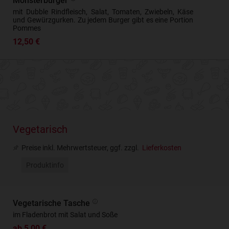
Monsterburger
mit Dubble Rindfleisch, Salat, Tomaten, Zwiebeln, Käse
und Gewürzgurken. Zu jedem Burger gibt es eine Portion
Pommes
12,50 €
Vegetarisch
Preise inkl. Mehrwertsteuer, ggf. zzgl.
Lieferkosten
Produktinfo
Vegetarische Tasche
im Fladenbrot mit Salat und Soße
ab 5,00 €