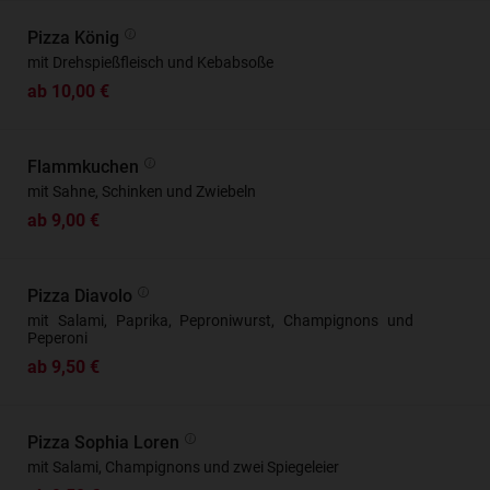
Pizza König
mit Drehspießfleisch und Kebabsoße
ab 10,00 €
Flammkuchen
mit Sahne, Schinken und Zwiebeln
ab 9,00 €
Pizza Diavolo
mit Salami, Paprika, Peproniwurst, Champignons und
Peperoni
ab 9,50 €
Pizza Sophia Loren
mit Salami, Champignons und zwei Spiegeleier