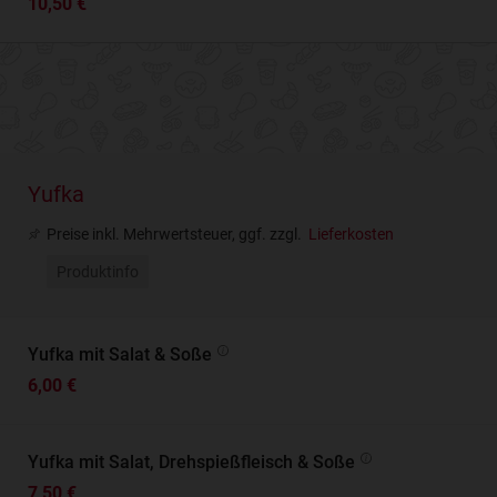
10,50 €
Yufka
Preise inkl. Mehrwertsteuer, ggf. zzgl.
Lieferkosten
Produktinfo
Yufka mit Salat & Soße
6,00 €
Yufka mit Salat, Drehspießfleisch & Soße
7,50 €