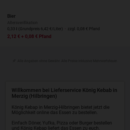
Bier
Altersverifikation
0,33 ℓ (Grundpreis 6,42 €/Liter)
·
zzgl. 0,08 € Pfand
2,12 € + 0,08 € Pfand
Alle Angaben ohne Gewähr. Alle Preise inklusive Mehrwertsteuer.
Willkommen bei Lieferservice König Kebab in
Merzig (Hilbringen)
König Kebap in Merzig-Hilbringen bietet jetzt die
Möglichkeit online das Essen zu bestellen.
Einfach Döner, Yufka, Pizza oder Burger bestellen
und König Kebap liefert das Essen zu euch.