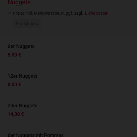
Nuggets
Preise inkl. Mehrwertsteuer, ggf. zzgl.
Lieferkosten
Produktinfo
6er Nuggets
5,00 €
12er Nuggets
8,00 €
20er Nuggets
14,00 €
6er Nuggets mit Pommes