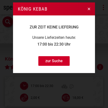
KÖNIG KEBAB
ZUR ZEIT KEINE LIEFERUNG
Unsere Lieferzeiten heute:
17:00 bis 22:30 Uhr
König Kebab
zur Suche
∅ 4,38
17:00 bis 22:30
2,00 €
18,00 €