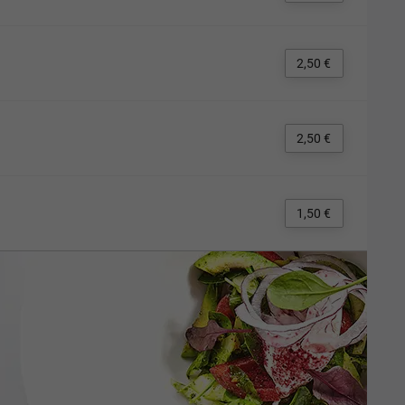
2,50 €
2,50 €
1,50 €