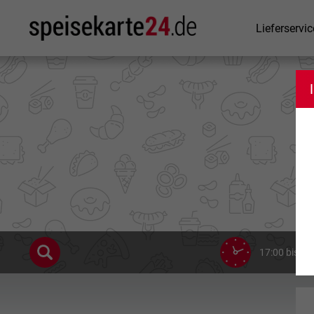
Lieferservic
17:00 bis 22