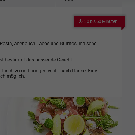
30 bis 60 Minuten
n
d Pasta, aber auch Tacos und Burritos, indische
est bestimmt das passende Gericht.
 frisch zu und bringen es dir nach Hause. Eine
uch möglich.