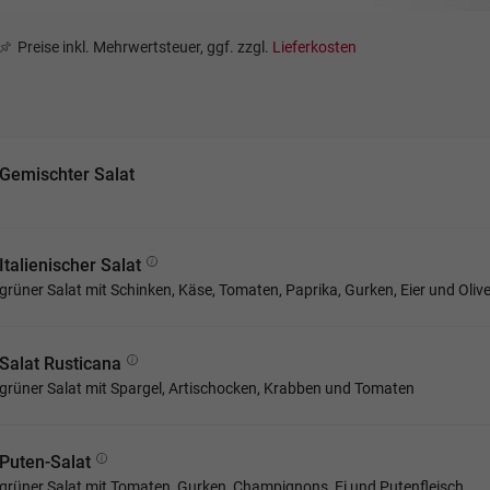
Preise inkl. Mehrwertsteuer, ggf. zzgl.
Lieferkosten
Gemischter Salat
Italienischer Salat
grüner Salat mit Schinken, Käse, Tomaten, Paprika, Gurken, Eier und Oliv
Salat Rusticana
grüner Salat mit Spargel, Artischocken, Krabben und Tomaten
Puten-Salat
grüner Salat mit Tomaten, Gurken, Champignons, Ei und Putenfleisch