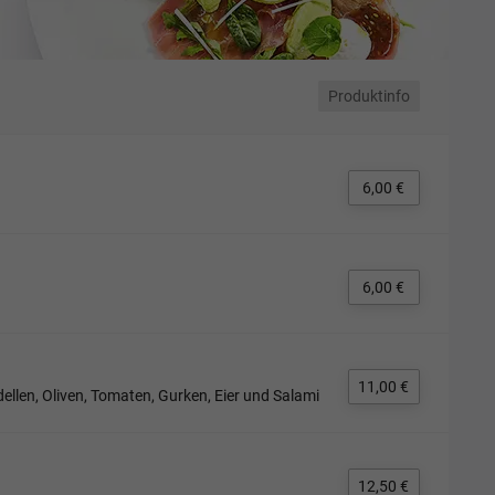
Produktinfo
6,00 €
6,00 €
11,00 €
ellen, Oliven, Tomaten, Gurken, Eier und Salami
12,50 €