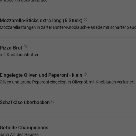
Krabben in Cocktailsauce
Mozzarella-Sticks extra lang (6 Stück)
Mozzarellastangen in zarter Butter-Knoblauch-Panade mit scharfer Sau
Pizza-Brot
mit Knoblauchbutter
Eingelegte Oliven und Peperoni - klein
Oliven und grüne Peperoni eingelegt in Olivenöl; mit Knoblauch verfeinert
Schafkäse überbacken
Gefüllte Champignons
nach Art des Hauses