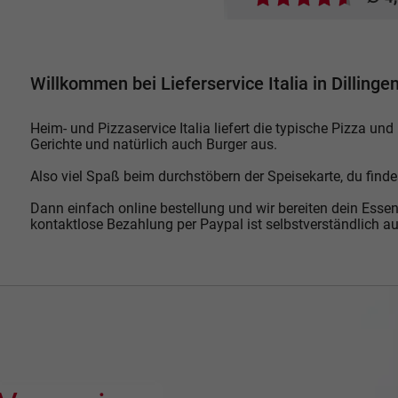
Willkommen bei Lieferservice Italia in Dillinge
Heim- und Pizzaservice Italia liefert die typische Pizza un
Gerichte und natürlich auch Burger aus.
Also viel Spaß beim durchstöbern der Speisekarte, du find
Dann einfach online bestellung und wir bereiten dein Essen
kontaktlose Bezahlung per Paypal ist selbstverständlich a