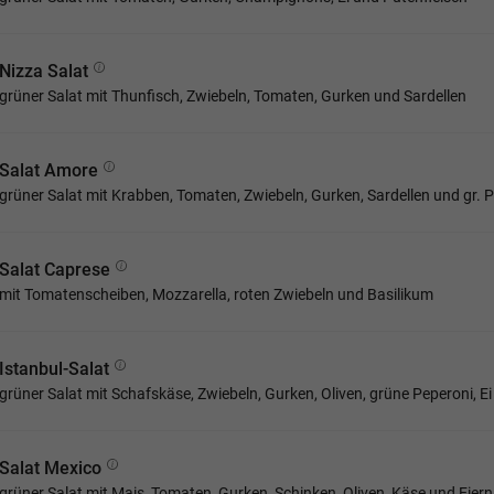
Nizza Salat
grüner Salat mit Thunfisch, Zwiebeln, Tomaten, Gurken und Sardellen
Salat Amore
grüner Salat mit Krabben, Tomaten, Zwiebeln, Gurken, Sardellen und gr. 
Salat Caprese
mit Tomatenscheiben, Mozzarella, roten Zwiebeln und Basilikum
Istanbul-Salat
grüner Salat mit Schafskäse, Zwiebeln, Gurken, Oliven, grüne Peperoni, 
Salat Mexico
grüner Salat mit Mais, Tomaten, Gurken, Schinken, Oliven, Käse und Eiern