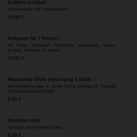
Krabben-Cocktail
Krabbensalat mit Cocktailsauce
10,00 €
Antipasto für 1 Person
mit Käse, Schinken*, Thunfisch, Mozzarella, Oliven,
Gurken, Tomaten, Ei, Salami
10,00 €
Mozzarella-Sticks (extra lang) 6 Stück
Mozzarellastangen in zarter Butter-Knoblauch, Panade
mit Salatsauce und Salat
8,00 €
Omelette natur
mit Salat und Pommes frites
9,50 €