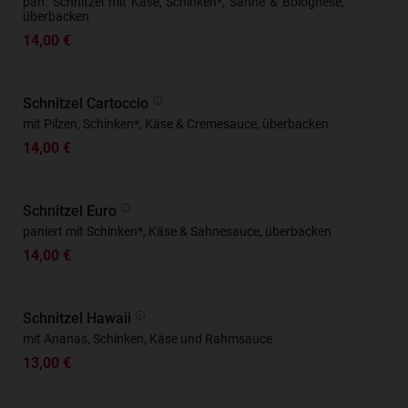
pan. Schnitzel mit Käse, Schinken*, Sahne & Bolognese,
überbacken
14,00 €
Schnitzel Cartoccio
mit Pilzen, Schinken*, Käse & Cremesauce, überbacken
14,00 €
Schnitzel Euro
paniert mit Schinken*, Käse & Sahnesauce, überbacken
14,00 €
Schnitzel Hawaii
mit Ananas, Schinken, Käse und Rahmsauce
13,00 €