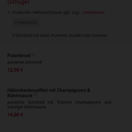
Geflügel
Preise inkl. Mehrwertsteuer, ggf. zzgl.
Lieferkosten
Produktinfo
2 Schnitzel mit Salat, Pommes, Nudeln oder Gemüse.
Putenbrust
paniertes Schnitzel
12,50 €
Hähnchenbrustfilet mit Champignons &
Rahmsauce
paniertes Schnitzel mit frischen Champignons und
würziger Rahmsauce
14,00 €