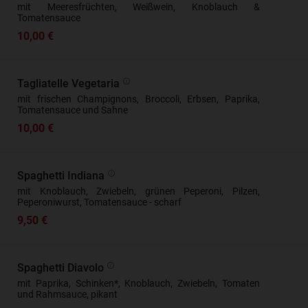
mit Meeresfrüchten, Weißwein, Knoblauch &
Tomatensauce
10,00 €
Tagliatelle Vegetaria
mit frischen Champignons, Broccoli, Erbsen, Paprika,
Tomatensauce und Sahne
10,00 €
Spaghetti Indiana
mit Knoblauch, Zwiebeln, grünen Peperoni, Pilzen,
Peperoniwurst, Tomatensauce - scharf
9,50 €
Spaghetti Diavolo
mit Paprika, Schinken*, Knoblauch, Zwiebeln, Tomaten
und Rahmsauce, pikant