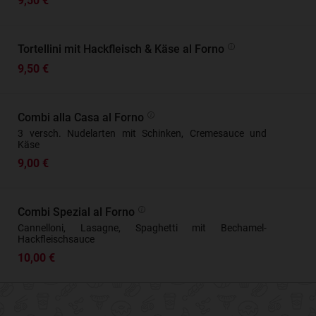
9,50 €
Tortellini mit Hackfleisch & Käse al Forno
9,50 €
Combi alla Casa al Forno
3 versch. Nudelarten mit Schinken, Cremesauce und
Käse
9,00 €
Combi Spezial al Forno
Cannelloni, Lasagne, Spaghetti mit Bechamel-
Hackfleischsauce
10,00 €