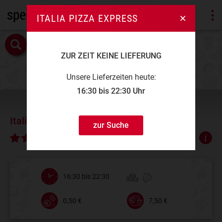
ITALIA PIZZA EXPRESS
ZUR ZEIT KEINE LIEFERUNG
Unsere Lieferzeiten heute:
16:30 bis 22:30 Uhr
Italia Pizza Express
zur Suche
∅ 4,68
16:30 bis 22:30
0,50 €
7,50 €