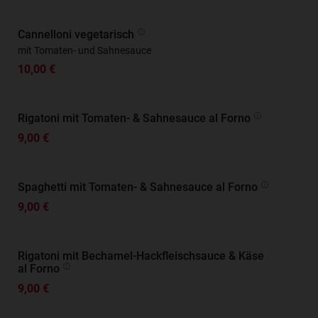
Cannelloni vegetarisch
mit Tomaten- und Sahnesauce
10,00 €
Rigatoni mit Tomaten- & Sahnesauce al Forno
9,00 €
Spaghetti mit Tomaten- & Sahnesauce al Forno
9,00 €
Rigatoni mit Bechamel-Hackfleischsauce & Käse
al Forno
9,00 €