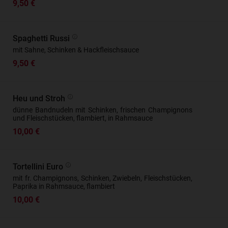
9,50 €
Spaghetti Russi
mit Sahne, Schinken & Hackfleischsauce
9,50 €
Heu und Stroh
dünne Bandnudeln mit Schinken, frischen Champignons
und Fleischstücken, flambiert, in Rahmsauce
10,00 €
Tortellini Euro
mit fr. Champignons, Schinken, Zwiebeln, Fleischstücken,
Paprika in Rahmsauce, flambiert
10,00 €