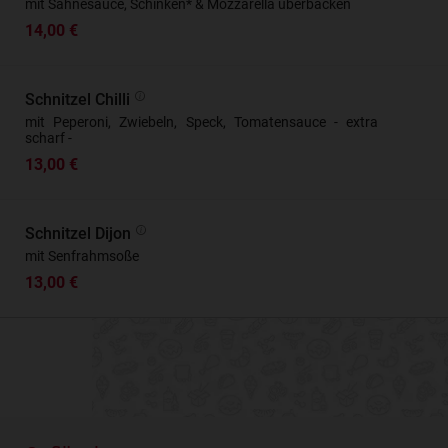
mit Sahnesauce, Schinken* & Mozzarella überbacken
14,00 €
Schnitzel Chilli
mit Peperoni, Zwiebeln, Speck, Tomatensauce - extra
scharf -
13,00 €
Schnitzel Dijon
mit Senfrahmsoße
13,00 €