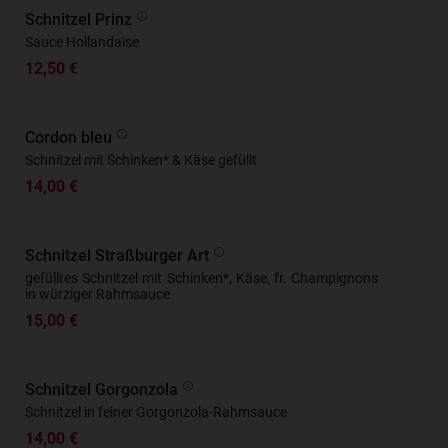
Schnitzel Prinz
Sauce Hollandaise
12,50 €
Cordon bleu
Schnitzel mit Schinken* & Käse gefüllt
14,00 €
Schnitzel Straßburger Art
gefülltes Schnitzel mit Schinken*, Käse, fr. Champignons
in würziger Rahmsauce
15,00 €
Schnitzel Gorgonzola
Schnitzel in feiner Gorgonzola-Rahmsauce
14,00 €