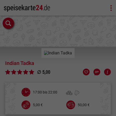
Indian Tadka
∅ 5,00
17:00 bis 22:00
5,00 €
50,00 €