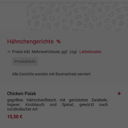
Hähnchengerichte
Preise inkl. Mehrwertsteuer, ggf. zzgl.
Lieferkosten
Produktinfo
Alle Gerichte werden mit Basmatireis serviert.
Chicken Palak
gegrilltes Hähnchenfleisch mit gerösteten Zwiebeln,
Ingwer; Knoblauch und Spinat, gewürzt nach
nordindischer Art
15,50 €