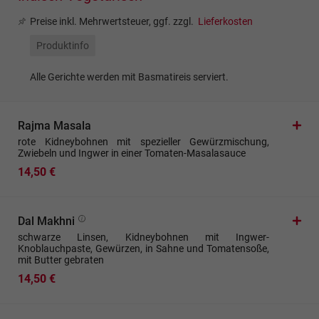
Preise inkl. Mehrwertsteuer, ggf. zzgl.
Lieferkosten
Produktinfo
Alle Gerichte werden mit Basmatireis serviert.
Rajma Masala
rote Kidneybohnen mit spezieller Gewürzmischung,
Zwiebeln und Ingwer in einer Tomaten-Masalasauce
14,50 €
Dal Makhni
schwarze Linsen, Kidneybohnen mit Ingwer-
Knoblauchpaste, Gewürzen, in Sahne und Tomatensoße,
mit Butter gebraten
14,50 €