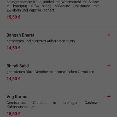
hausgemachter Käse, paniert mit Weizenmehl, mit Sahne
in knusprig süßwürziger, süßsaure Chilisauce mit
Zwiebeln und Paprika - scharf
15,50 €
Bangan Bharta
geröstetes und püriertes Auberginen-Curry
14,50 €
Bhindi Sabji
gebratenes Okra-Gemüse mit aromatischen Gewürzen
14,50 €
Veg Korma
Gemischtes Gemüse in cremiger Cashew-
Kokosnusssauce
15,50 €