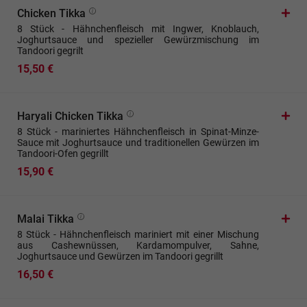
Chicken Tikka
8 Stück - Hähnchenfleisch mit Ingwer, Knoblauch,
Joghurtsauce und spezieller Gewürzmischung im
Tandoori gegrilt
15,50 €
Haryali Chicken Tikka
8 Stück - mariniertes Hähnchenfleisch in Spinat-Minze-
Sauce mit Joghurtsauce und traditionellen Gewürzen im
Tandoori-Ofen gegrillt
15,90 €
Malai Tikka
8 Stück - Hähnchenfleisch mariniert mit einer Mischung
aus Cashewnüssen, Kardamompulver, Sahne,
Joghurtsauce und Gewürzen im Tandoori gegrillt
16,50 €