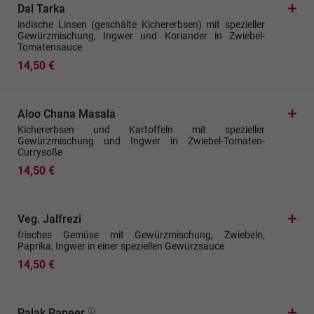
Dal Tarka
indische Linsen (geschälte Kichererbsen) mit spezieller
Gewürzmischung, Ingwer und Koriander in Zwiebel-
Tomatensauce
14,50 €
Aloo Chana Masala
Kichererbsen und Kartoffeln mit spezieller
Gewürzmischung und Ingwer in Zwiebel-Tomaten-
Currysoße
14,50 €
Veg. Jalfrezi
frisches Gemüse mit Gewürzmischung, Zwiebeln,
Paprika, Ingwer in einer speziellen Gewürzsauce
14,50 €
Palak Paneer