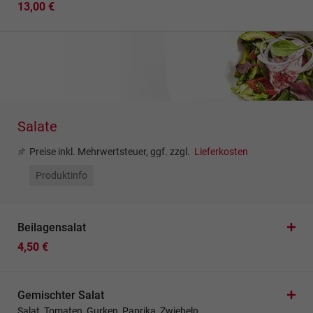
13,00 €
Salate
Preise inkl. Mehrwertsteuer, ggf. zzgl.
Lieferkosten
Produktinfo
Beilagensalat
4,50 €
Gemischter Salat
Salat, Tomaten, Gurken, Paprika, Zwiebeln