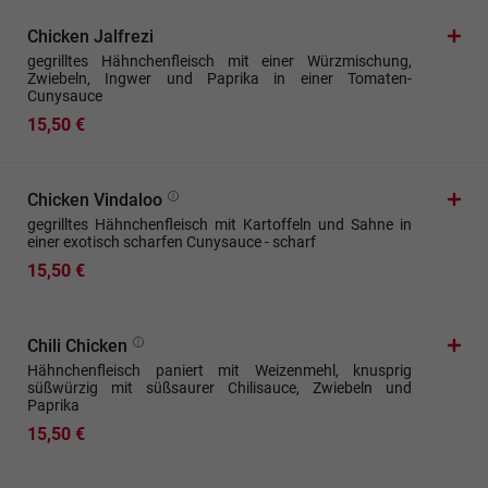
Chicken Jalfrezi
gegrilltes Hähnchenfleisch mit einer Würzmischung,
Zwiebeln, Ingwer und Paprika in einer Tomaten-
Cunysauce
15,50 €
Chicken Vindaloo
gegrilltes Hähnchenfleisch mit Kartoffeln und Sahne in
einer exotisch scharfen Cunysauce - scharf
15,50 €
Chili Chicken
Hähnchenfleisch paniert mit Weizenmehl, knusprig
süßwürzig mit süßsaurer Chilisauce, Zwiebeln und
Paprika
15,50 €