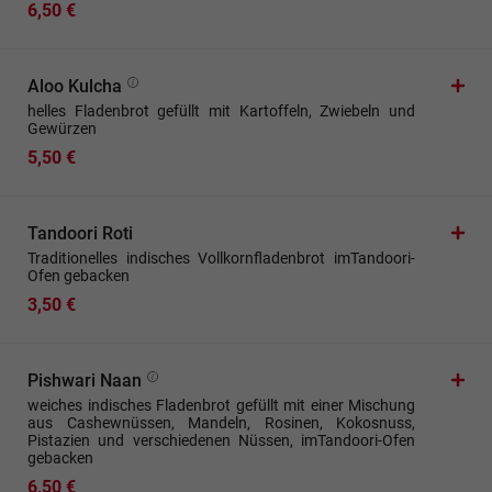
6,50 €
Aloo Kulcha
helles Fladenbrot gefüllt mit Kartoffeln, Zwiebeln und
Gewürzen
5,50 €
Tandoori Roti
Traditionelles indisches Vollkornfladenbrot imTandoori-
Ofen gebacken
3,50 €
Pishwari Naan
weiches indisches Fladenbrot gefüllt mit einer Mischung
aus Cashewnüssen, Mandeln, Rosinen, Kokosnuss,
Pistazien und verschiedenen Nüssen, imTandoori-Ofen
gebacken
6,50 €