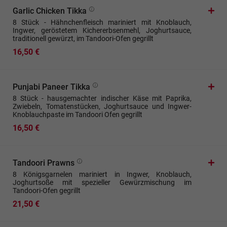
Garlic Chicken Tikka
8 Stück - Hähnchenfleisch mariniert mit Knoblauch,
Ingwer, geröstetem Kichererbsenmehl, Joghurtsauce,
traditionell gewürzt, im Tandoori-Ofen gegrillt
16,50 €
Punjabi Paneer Tikka
8 Stück - hausgemachter indischer Käse mit Paprika,
Zwiebeln, Tomatenstücken, Joghurtsauce und Ingwer-
Knoblauchpaste im Tandoori Ofen gegrillt
16,50 €
Tandoori Prawns
8 Königsgarnelen mariniert in Ingwer, Knoblauch,
Joghurtsoße mit spezieller Gewürzmischung im
Tandoori-Ofen gegrillt
21,50 €