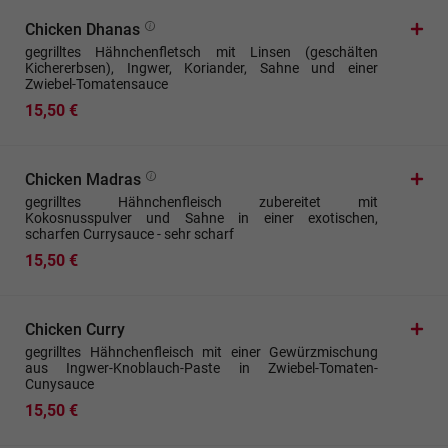
Chicken Dhanas
gegrilltes Hähnchenfletsch mit Linsen (geschälten
Kichererbsen), Ingwer, Koriander, Sahne und einer
Zwiebel-Tomatensauce
15,50 €
Chicken Madras
gegrilltes Hähnchenfleisch zubereitet mit
Kokosnusspulver und Sahne in einer exotischen,
scharfen Currysauce - sehr scharf
15,50 €
Chicken Curry
gegrilltes Hähnchenfleisch mit einer Gewürzmischung
aus Ingwer-Knoblauch-Paste in Zwiebel-Tomaten-
Cunysauce
15,50 €