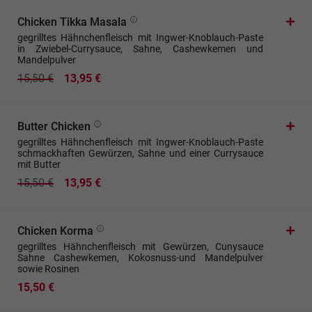
Chicken Tikka Masala
gegrilltes Hähnchenfleisch mit Ingwer-Knoblauch-Paste
in Zwiebel-Currysauce, Sahne, Cashewkemen und
Mandelpulver
15,50 €
13,95 €
Butter Chicken
gegrilltes Hähnchenfleisch mit Ingwer-Knoblauch-Paste
schmackhaften Gewürzen, Sahne und einer Currysauce
mit Butter
15,50 €
13,95 €
Chicken Korma
gegrilltes Hähnchenfleisch mit Gewürzen, Cunysauce
Sahne Cashewkemen, Kokosnuss-und Mandelpulver
sowie Rosinen
15,50 €