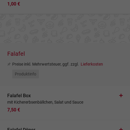
1,00 €
Falafel
Preise inkl. Mehrwertsteuer, ggf. zzgl.
Lieferkosten
Produktinfo
Falafel Box
mit Kichererbsenbällchen, Salat und Sauce
7,50 €
Falafel Döner