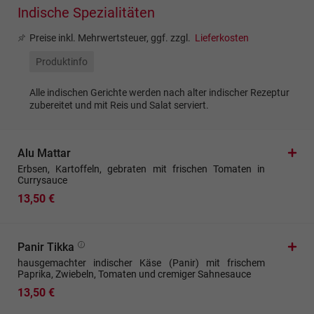
Indische Spezialitäten
Preise inkl. Mehrwertsteuer, ggf. zzgl.
Lieferkosten
Produktinfo
Alle indischen Gerichte werden nach alter indischer Rezeptur
zubereitet und mit Reis und Salat serviert.
Alu Mattar
Erbsen, Kartoffeln, gebraten mit frischen Tomaten in
Currysauce
13,50 €
Panir Tikka
hausgemachter indischer Käse (Panir) mit frischem
Paprika, Zwiebeln, Tomaten und cremiger Sahnesauce
13,50 €