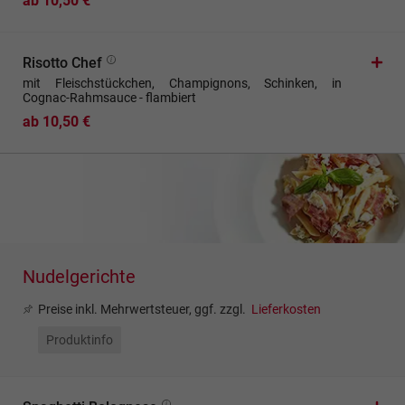
ab 10,50 €
Risotto Chef
mit Fleischstückchen, Champignons, Schinken, in
Cognac-Rahmsauce - flambiert
ab 10,50 €
Nudelgerichte
Preise inkl. Mehrwertsteuer, ggf. zzgl.
Lieferkosten
Produktinfo