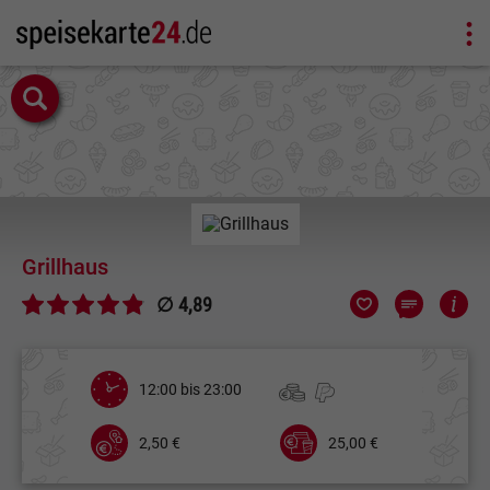
Grillhaus
∅ 4,89
12:00 bis 23:00
2,50 €
25,00 €