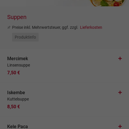
Suppen
Preise inkl. Mehrwertsteuer, ggf. zzgl.
Lieferkosten
Produktinfo
Mercimek
Linsensuppe
7,50 €
Iskembe
Kuttelsuppe
8,50 €
Kele Paca