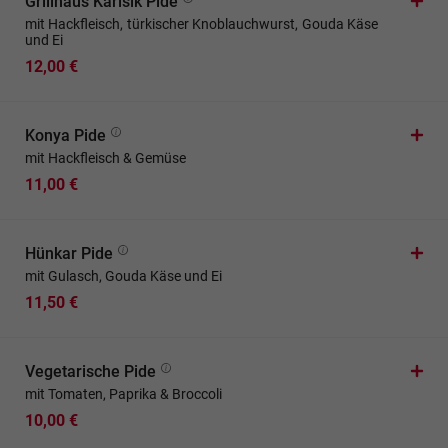
Grillhaus Karisik Pide
mit Hackfleisch, türkischer Knoblauchwurst, Gouda Käse
und Ei
12,00 €
Konya Pide
mit Hackfleisch & Gemüse
11,00 €
Hünkar Pide
mit Gulasch, Gouda Käse und Ei
11,50 €
Vegetarische Pide
mit Tomaten, Paprika & Broccoli
10,00 €