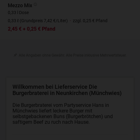
Mezzo Mix
0,33 l Dose
0,33 ℓ (Grundpreis 7,42 €/Liter)
·
zzgl. 0,25 € Pfand
2,45 € + 0,25 € Pfand
Alle Angaben ohne Gewähr. Alle Preise inklusive Mehrwertsteuer.
Willkommen bei Lieferservice Die
Burgerbraterei in Neunkirchen (Münchwies)
Die Burgerbraterei vom Partyservice Hans in
Münchwies liefert leckere Burger mit
selbstgebackenen Buns (Burgerbrötchen) und
saftigem Beef zu ruch nach Hause.