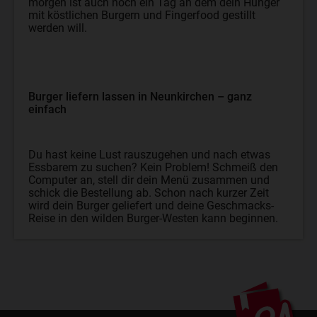
morgen ist auch noch ein Tag an dem dein Hunger
mit köstlichen Burgern und Fingerfood gestillt
werden will.
Burger liefern lassen in Neunkirchen – ganz
einfach
Du hast keine Lust rauszugehen und nach etwas
Essbarem zu suchen? Kein Problem! Schmeiß den
Computer an, stell dir dein Menü zusammen und
schick die Bestellung ab. Schon nach kurzer Zeit
wird dein Burger geliefert und deine Geschmacks-
Reise in den wilden Burger-Westen kann beginnen.