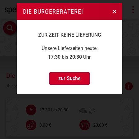
DIE BURGERBRATEREI
ZUR ZEIT KEINE LIEFERUNG
Unsere Lieferzeiten heute:
17:30 bis 20:30 Uhr
Die Burgerbraterei
zur Suche
noch nicht bewertet
17:30 bis 20:30
3,00 €
20,00 €