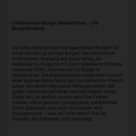
Lieferservice Burger Neunkirchen – Die
Burgerbraterei
Du willst nicht einfach nur irgendeinen Burger? Du
willst den einzig wahren Burger? Geschmacklich
vollkommen, knusprig wie auch saftig, die
Perfektion in Burgerform? Dann bestelle noch heute
online bei DEM Lieferservice für Burger in
Neunkirchen. Die Burgerbraterei wartet nicht nur mit
einer eigenen Manufaktur auf, sie bezieht ihr Fleisch
sogar von einem regionalen Metzgermeister. Mit
gutem Gewissen genießen und der Region etwas
Gutes tun, so einfach kann's sein! Die Patties
werden selbst gewürzt und gepresst, die Brötchen
frisch gebacken und auch die Saucen sind
hausgemacht – was will man mehr? Das ist
Qualität, die schmeckt und überzeugt.