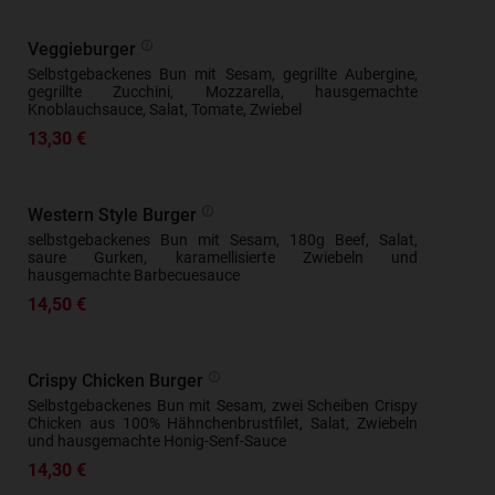
Veggieburger
Selbstgebackenes Bun mit Sesam, gegrillte Aubergine,
gegrillte Zucchini, Mozzarella, hausgemachte
Knoblauchsauce, Salat, Tomate, Zwiebel
13,30 €
Western Style Burger
selbstgebackenes Bun mit Sesam, 180g Beef, Salat,
saure Gurken, karamellisierte Zwiebeln und
hausgemachte Barbecuesauce
14,50 €
Crispy Chicken Burger
Selbstgebackenes Bun mit Sesam, zwei Scheiben Crispy
Chicken aus 100% Hähnchenbrustfilet, Salat, Zwiebeln
und hausgemachte Honig-Senf-Sauce
14,30 €