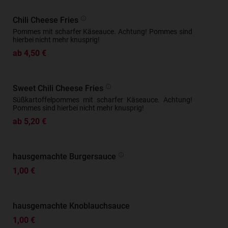
Chili Cheese Fries
Pommes mit scharfer Käseauce. Achtung! Pommes sind
hierbei nicht mehr knusprig!
ab 4,50 €
Sweet Chili Cheese Fries
Süßkartoffelpommes mit scharfer Käseauce. Achtung!
Pommes sind hierbei nicht mehr knusprig!
ab 5,20 €
hausgemachte Burgersauce
1,00 €
hausgemachte Knoblauchsauce
1,00 €