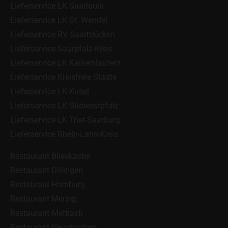
Lieferservice LK Saarlouis
Lieferservice LK St. Wendel
Lieferservice RV Saarbrücken
Lieferservice Saarpfalz-Kreis
Lieferservice LK Kaiserslautern
Lieferservice Kreisfreie Städte
Lieferservice LK Kusel
Lieferservice LK Südwestpfalz
Lieferservice LK Trier-Saarburg
Lieferservice Rhein-Lahn-Kreis
Restaurant Blieskastel
Restaurant Dillingen
Restaurant Homburg
Restaurant Merzig
Restaurant Mettlach
Restaurant Neunkirchen