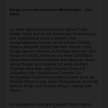
Burger vom Lieferservice in Neunkirchen – Das
Menü
Du willst regionale Klassiker auf deinem Teller
haben? Dann bist du mit Hamburger, Cheeseburger
und Veggieburger bestens bedient. Wer
Ausgefalleneres möchte, der ist mit dem Melted-
Cheese-Jalapeño Burger oder dem Western Style
Burger bestens versorgt. Aufpimpen lässt sich dein
Burger mit Wings, Pommes und einer Salad-Bowl.
Alkoholfreie Getränke runden dein Menü ab. Mach
deinen Burger noch leckerer mit extra irischem
Cheddar, extra Beef, extra frischen Chilis und
Jalapeños oder zusätzlichen Tomaten. Ein
einzigartiges Geschmackserlebnis bieten auch die
Chicken-Wings in süß-saurer Mangosauce sowie die
Buffalo Wings und Chicken-Wings in Honig-Senf-
Sauce.
Du kannst dich nicht entscheiden? Macht nichts,