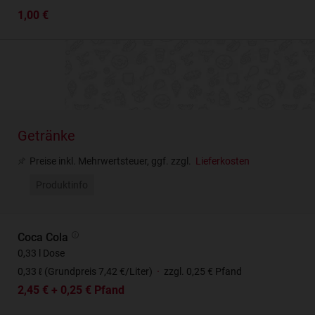
1,00 €
Getränke
Preise inkl. Mehrwertsteuer, ggf. zzgl.
Lieferkosten
Produktinfo
Coca Cola
0,33 l Dose
0,33 ℓ (Grundpreis 7,42 €/Liter)
·
zzgl. 0,25 € Pfand
2,45 € + 0,25 € Pfand