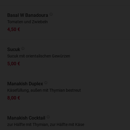
Basal W Banadoura
Tomaten und Zwiebeln
4,50 €
Sucuk
Sucuk mit orientalischen Gewürzen
5,00 €
Manakish Duplex
Käsefüllung, außen mit Thymian bestreut
8,00 €
Manakish Cocktail
zur Hälfte mit Thymian, zur Hälfte mit Käse