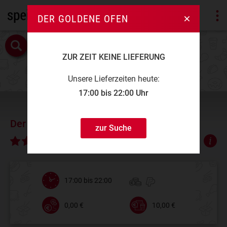
DER GOLDENE OFEN
ZUR ZEIT KEINE LIEFERUNG
Unsere Lieferzeiten heute:
17:00 bis 22:00 Uhr
Der goldene Ofen
zur Suche
∅ 4,78
17:00 bis 22:00
0,00 €
10,00 €