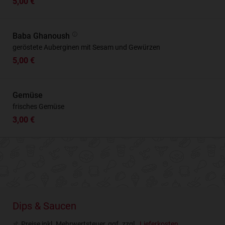
5,00 €
Baba Ghanoush
geröstete Auberginen mit Sesam und Gewürzen
5,00 €
Gemüse
frisches Gemüse
3,00 €
Dips & Saucen
Preise inkl. Mehrwertsteuer, ggf. zzgl.
Lieferkosten