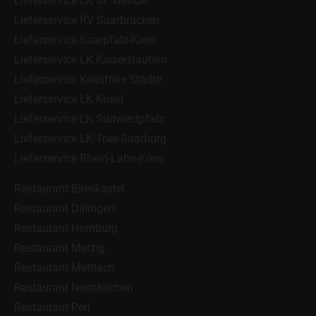
Lieferservice LK St. Wendel
Lieferservice RV Saarbrücken
Lieferservice Saarpfalz-Kreis
Lieferservice LK Kaiserslautern
Lieferservice Kreisfreie Städte
Lieferservice LK Kusel
Lieferservice LK Südwestpfalz
Lieferservice LK Trier-Saarburg
Lieferservice Rhein-Lahn-Kreis
Restaurant Blieskastel
Restaurant Dillingen
Restaurant Homburg
Restaurant Merzig
Restaurant Mettlach
Restaurant Neunkirchen
Restaurant Perl