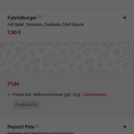
Falafelburger
mit Salat, Tomaten, Zwiebeln, Chef-Sauce
7,00 €
Pide
Preise inkl. Mehrwertsteuer, ggf. zzgl.
Lieferkosten
Produktinfo
Peynirli Pide
Hefeteig mit Weichkäse überbacken