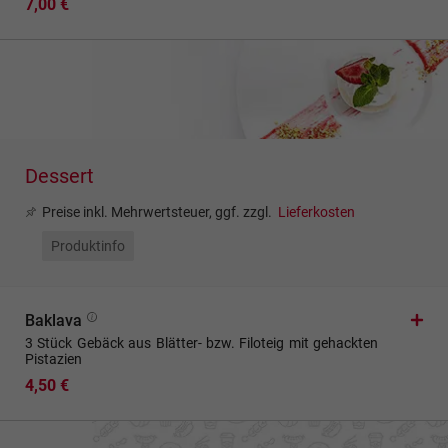
7,00 €
Dessert
Preise inkl. Mehrwertsteuer, ggf. zzgl.
Lieferkosten
Produktinfo
Baklava
3 Stück Gebäck aus Blätter- bzw. Filoteig mit gehackten
Pistazien
4,50 €