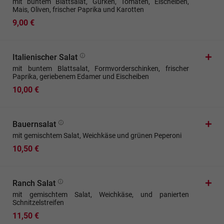
mit buntem Blattsalat, Gurken, Tomaten, Eischeiben,
Mais, Oliven, frischer Paprika und Karotten
9,00 €
Italienischer Salat
mit buntem Blattsalat, Formvorderschinken, frischer
Paprika, geriebenem Edamer und Eischeiben
10,00 €
Bauernsalat
mit gemischtem Salat, Weichkäse und grünen Peperoni
10,50 €
Ranch Salat
mit gemischtem Salat, Weichkäse, und panierten
Schnitzelstreifen
11,50 €