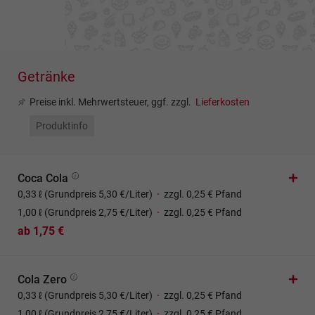
Getränke
Preise inkl. Mehrwertsteuer, ggf. zzgl.
Lieferkosten
Produktinfo
Coca Cola
0,33 ℓ (Grundpreis 5,30 €/Liter)
·
zzgl. 0,25 € Pfand
1,00 ℓ (Grundpreis 2,75 €/Liter)
·
zzgl. 0,25 € Pfand
ab 1,75 €
Cola Zero
0,33 ℓ (Grundpreis 5,30 €/Liter)
·
zzgl. 0,25 € Pfand
1,00 ℓ (Grundpreis 2,75 €/Liter)
·
zzgl. 0,25 € Pfand