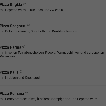
Pizza Brigida
mit Peperoniwurst, Thunfisch und Zwiebeln
Pizza Spaghetti
mit Bolognesesauce, Spaghetti und Knoblauchsauce
Pizza Parma
mit frischen Tomatenscheiben, Rucola, Parmaschinken und geraspeltem
Parmesan
Pizza Italia
mit Krabben und Knoblauch
Pizza Romana
mit Formvorderschinken, frischen Champignons und Peperoniwurst