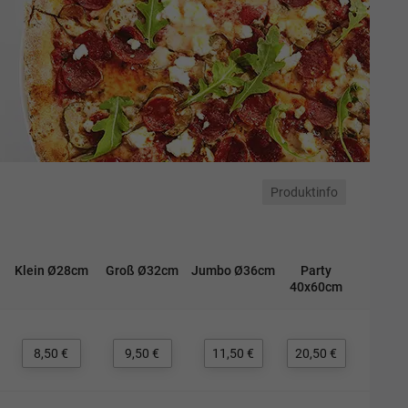
Produktinfo
Klein Ø28cm
Groß Ø32cm
Jumbo Ø36cm
Party
40x60cm
8,50 €
9,50 €
11,50 €
20,50 €