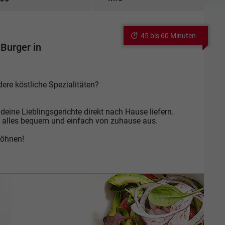
45 bis 60 Minuten
Burger in
dere köstliche Spezialitäten?
deine Lieblingsgerichte direkt nach Hause liefern.
 alles bequem und einfach von zuhause aus.
wöhnen!