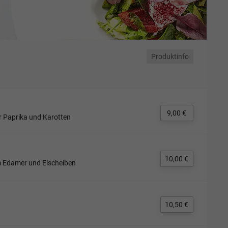
Produktinfo
9,00 €
er Paprika und Karotten
10,00 €
em Edamer und Eischeiben
10,50 €