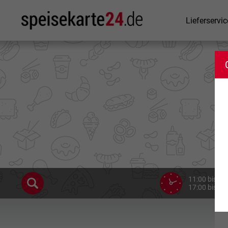
Lieferservic
11:00 bis 14
17:00 bis 21