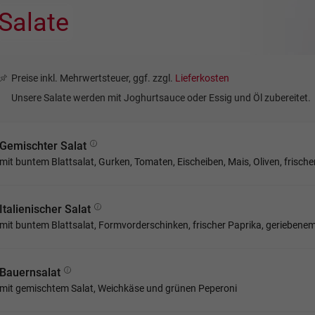
Salate
Preise inkl. Mehrwertsteuer, ggf. zzgl.
Lieferkosten
Unsere Salate werden mit Joghurtsauce oder Essig und Öl zubereitet.
Gemischter Salat
mit buntem Blattsalat, Gurken, Tomaten, Eischeiben, Mais, Oliven, frisch
Italienischer Salat
mit buntem Blattsalat, Formvorderschinken, frischer Paprika, gerieben
Bauernsalat
mit gemischtem Salat, Weichkäse und grünen Peperoni