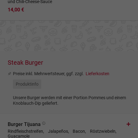
und Chili-Cheese-Sauce
14,00 €
Steak Burger
Preise inkl. Mehrwertsteuer, ggf. zzgl.
Lieferkosten
Produktinfo
Unsere Burger werden mit einer Portion Pommes und einem
Knoblauch-Dip geliefert.
Burger Tijuana
Rindfleischstreifen, Jalapeños, Bacon, Röstzwiebeln,
Guacamole