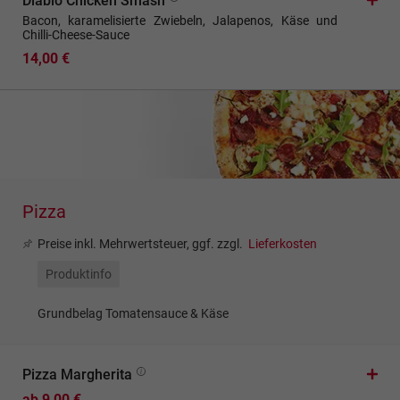
Diablo Chicken Smash
Bacon, karamelisierte Zwiebeln, Jalapenos, Käse und
Chilli-Cheese-Sauce
14,00 €
Pizza
Preise inkl. Mehrwertsteuer, ggf. zzgl.
Lieferkosten
Produktinfo
Grundbelag Tomatensauce & Käse
Pizza Margherita
ab 9,00 €